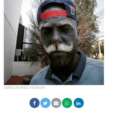
ADAM.CURLYKALE/ FACEBOOK