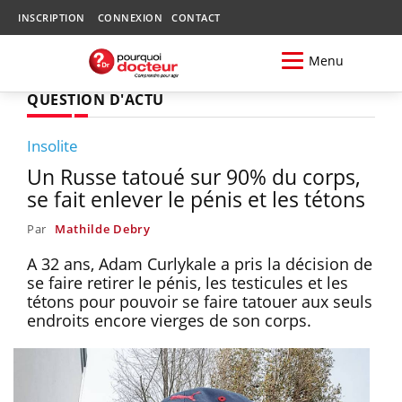
INSCRIPTION
CONNEXION
CONTACT
Menu
QUESTION D'ACTU
Insolite
Un Russe tatoué sur 90% du corps,
se fait enlever le pénis et les tétons
Par
Mathilde Debry
A 32 ans, Adam Curlykale a pris la décision de
se faire retirer le pénis, les testicules et les
tétons pour pouvoir se faire tatouer aux seuls
endroits encore vierges de son corps.