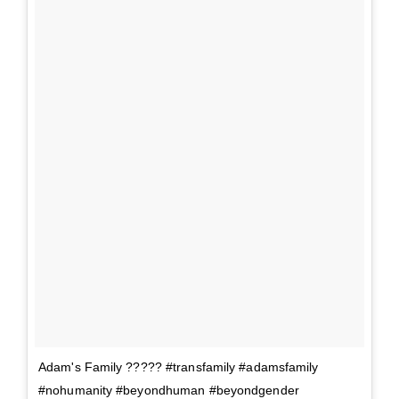
Adam's Family ????? #transfamily #adamsfamily
#nohumanity #beyondhuman #beyondgender