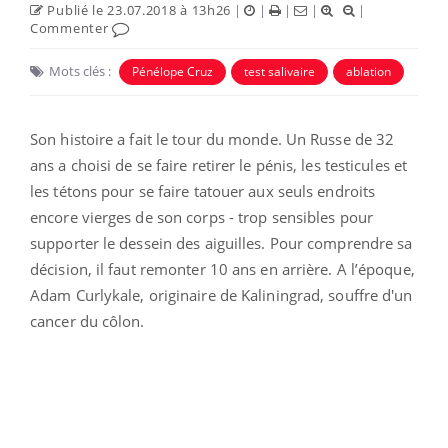
Publié le 23.07.2018 à 13h26
|
|
|
|
|
Commenter
Mots clés :
Pénélope Cruz
test salivaire
ablation
Son histoire a fait le tour du monde. Un Russe de 32
ans
a choisi de se faire retirer le pénis, les testicules et
les tétons pour se faire tatouer aux seuls endroits
encore vierges de son corps - trop sensibles pour
supporter le dessein des aiguilles.
Pour comprendre sa
décision, il faut remonter 10 ans en arrière. A l’époque,
Adam Curlykale, originaire de Kaliningrad, souffre d'un
cancer du côlon.