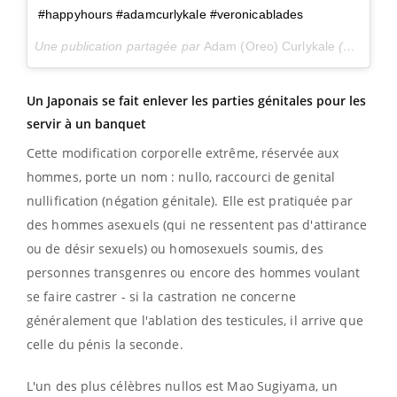
#happyhours #adamcurlykale #veronicablades
Une publication partagée par
Adam (Oreo) Curlykale
(@adam.curlykale) le
Un Japonais se fait enlever les parties génitales pour les
servir à un banquet
Cette modification corporelle extrême, réservée aux
hommes, porte un nom : nullo, raccourci de genital
nullification (négation génitale). Elle est pratiquée par
des hommes asexuels (qui ne ressentent pas d'attirance
ou de désir sexuels) ou homosexuels soumis, des
personnes transgenres ou encore des hommes voulant
se faire castrer - si la castration ne concerne
généralement que l'ablation des testicules, il arrive que
celle du pénis la seconde.
L'un des plus célèbres nullos est Mao Sugiyama, un