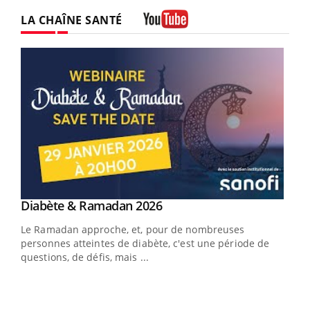
LA CHAÎNE SANTÉ
Youtube
Youtube
Diabète & Ramadan 2026
Youtube
Le Ramadan approche, et, pour de nombreuses
vie !
personnes atteintes de diabète, c'est une période de
…
questions, de défis, mais ...