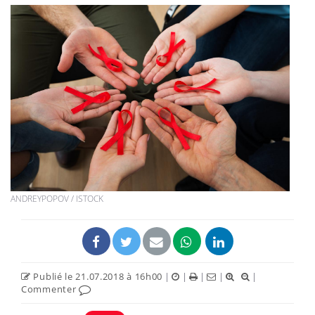
ANDREYPOPOV / ISTOCK
Publié le 21.07.2018 à 16h00
|
|
|
|
|
Commenter