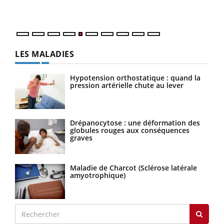
numé
LES MALADIES
Hypotension orthostatique : quand la
pression artérielle chute au lever
Drépanocytose : une déformation des
globules rouges aux conséquences
graves
Maladie de Charcot (Sclérose latérale
amyotrophique)