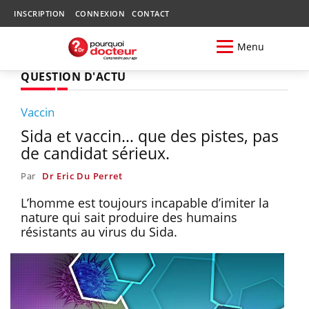
INSCRIPTION
CONNEXION
CONTACT
Menu
QUESTION D'ACTU
Vaccin
Sida et vaccin… que des pistes, pas
de candidat sérieux.
Par
Dr Eric Du Perret
L’homme est toujours incapable d’imiter la
nature qui sait produire des humains
résistants au virus du Sida.