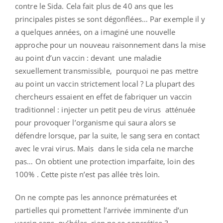
contre le Sida. Cela fait plus de 40 ans que les
principales pistes se sont dégonflées… Par exemple il y
a quelques années, on a imaginé une nouvelle
approche pour un nouveau raisonnement dans la mise
au point d’un vaccin : devant une maladie
sexuellement transmissible, pourquoi ne pas mettre
au point un vaccin strictement local ? La plupart des
chercheurs essaient en effet de fabriquer un vaccin
traditionnel : injecter un petit peu de virus atténuée
pour provoquer l’organisme qui saura alors se
défendre lorsque, par la suite, le sang sera en contact
avec le vrai virus. Mais dans le sida cela ne marche
pas… On obtient une protection imparfaite, loin des
100% . Cette piste n’est pas allée très loin.
On ne compte pas les annonce prématurées et
partielles qui promettent l’arrivée imminente d’un
vaccin sans qu’hélas rien ne se concrétise ?