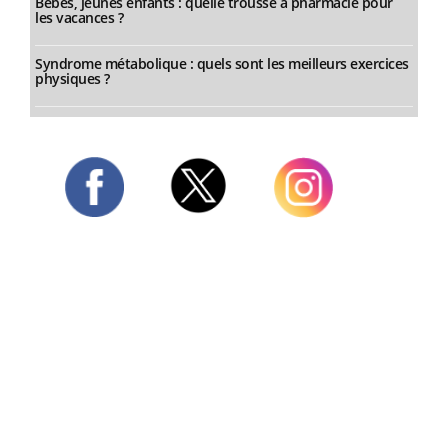
Bébés, jeunes enfants : quelle trousse à pharmacie pour
les vacances ?
Syndrome métabolique : quels sont les meilleurs exercices
physiques ?
Twitter
Facebook
Instagram