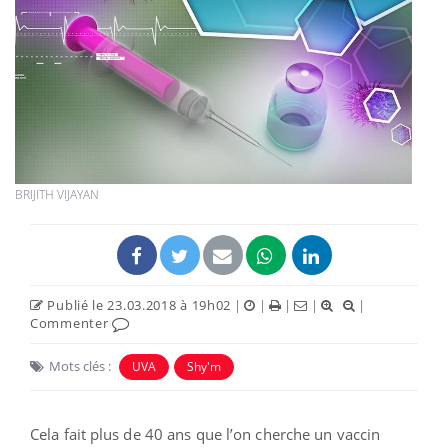
BRIJITH VIJAYAN
Publié le 23.03.2018 à 19h02
|
|
|
|
|
Commenter
Mots clés :
UVA
Shy'm
Cela fait plus de 40 ans que l’on cherche un vaccin