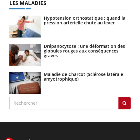
LES MALADIES
Hypotension orthostatique : quand la
pression artérielle chute au lever
Drépanocytose : une déformation des
globules rouges aux conséquences
graves
Maladie de Charcot (Sclérose latérale
amyotrophique)