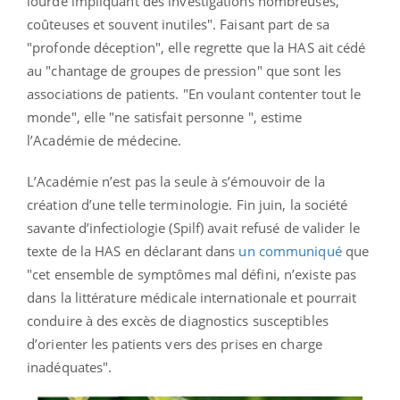
lourde impliquant des investigations nombreuses,
coûteuses et souvent inutiles". Faisant part de sa
"profonde déception", elle regrette que la HAS ait cédé
au "chantage de groupes de pression" que sont les
associations de patients. "En voulant contenter tout le
monde", elle "ne satisfait personne ", estime
l’Académie de médecine.
L’Académie n’est pas la seule à s’émouvoir de la
création d’une telle terminologie. Fin juin, la société
savante d’infectiologie (Spilf) avait refusé de valider le
texte de la HAS en déclarant dans
un communiqué
que
"cet ensemble de symptômes mal défini, n’existe pas
dans la littérature médicale internationale et pourrait
conduire à des excès de diagnostics susceptibles
d’orienter les patients vers des prises en charge
inadéquates".