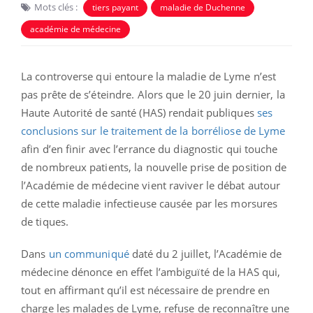
Mots clés :
tiers payant
maladie de Duchenne
académie de médecine
La controverse qui entoure la maladie de Lyme n’est
pas prête de s’éteindre. Alors que le 20 juin dernier, la
Haute Autorité de santé (HAS) rendait publiques
ses
conclusions sur le traitement de la borréliose de Lyme
afin d’en finir avec l’errance du diagnostic qui touche
de nombreux patients, la nouvelle prise de position de
l’Académie de médecine vient raviver le débat autour
de cette maladie infectieuse causée par les morsures
de tiques.
Dans
un communiqué
daté du 2 juillet, l’Académie de
médecine dénonce en effet l’ambiguïté de la HAS qui,
tout en affirmant qu’il est nécessaire de prendre en
charge les malades de Lyme, refuse de reconnaître une