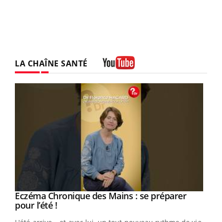
LA CHAÎNE SANTÉ
Youtube
Eczéma Chronique des Mains : se préparer
Youtube
Youtube
pour l’été !