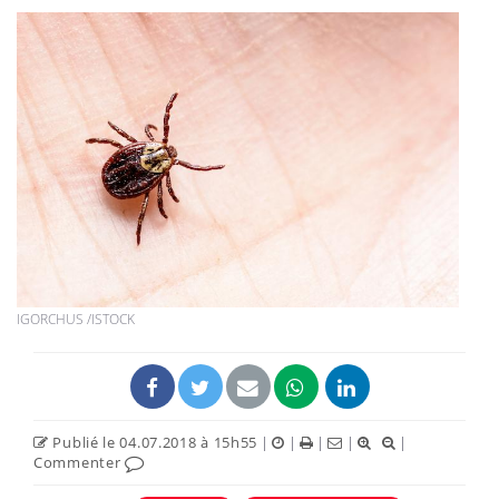
IGORCHUS /ISTOCK
Publié le 04.07.2018 à 15h55
|
|
|
|
|
Commenter