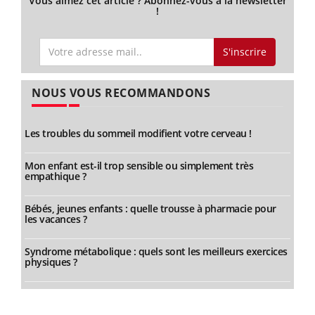
Vous aimez cet article ? Abonnez-vous à la newsletter
!
S'inscrire
NOUS VOUS RECOMMANDONS
Les troubles du sommeil modifient votre cerveau !
Mon enfant est-il trop sensible ou simplement très
empathique ?
Bébés, jeunes enfants : quelle trousse à pharmacie pour
les vacances ?
Syndrome métabolique : quels sont les meilleurs exercices
physiques ?