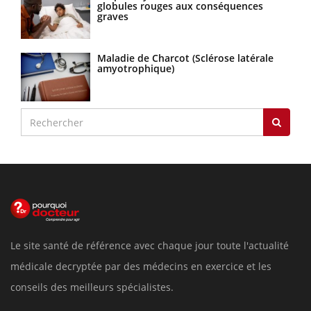
globules rouges aux conséquences
graves
Maladie de Charcot (Sclérose latérale
amyotrophique)
Le site santé de référence avec chaque jour toute l'actualité
médicale decryptée par des médecins en exercice et les
conseils des meilleurs spécialistes.