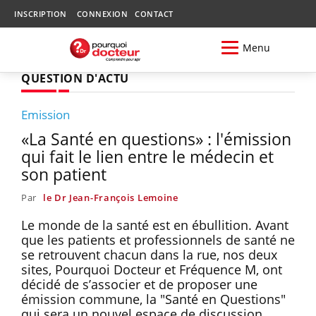
INSCRIPTION
CONNEXION
CONTACT
Menu
QUESTION D'ACTU
Emission
«La Santé en questions» : l'émission
qui fait le lien entre le médecin et
son patient
Par
le Dr Jean-François Lemoine
Le monde de la santé est en ébullition. Avant
que les patients et professionnels de santé ne
se retrouvent chacun dans la rue, nos deux
sites, Pourquoi Docteur et Fréquence M, ont
décidé de s’associer et de proposer une
émission commune, la "Santé en Questions"
qui sera un nouvel espace de discussion