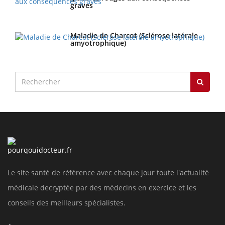
graves
Maladie de Charcot (Sclérose latérale
amyotrophique)
Le site santé de référence avec chaque jour toute l'actualité
médicale decryptée par des médecins en exercice et les
conseils des meilleurs spécialistes.