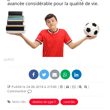
avancée considérable pour la qualité de vie.
LJUPCO
Publié le 24.06.2018 à 21h00
|
|
|
|
|
Commenter
Mots clés :
diabète de type 1
contrôle