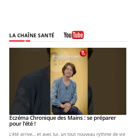
LA CHAÎNE SANTÉ
Youtube
Eczéma Chronique des Mains : se préparer
Youtube
Youtube
pour l’été !
L'été arrive… et avec lui, un tout nouveau rythme de vie !