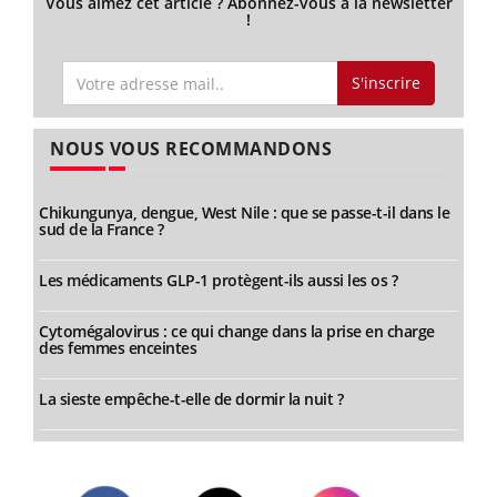
Vous aimez cet article ? Abonnez-vous à la newsletter
!
S'inscrire
NOUS VOUS RECOMMANDONS
Chikungunya, dengue, West Nile : que se passe-t-il dans le
sud de la France ?
Les médicaments GLP-1 protègent-ils aussi les os ?
Cytomégalovirus : ce qui change dans la prise en charge
des femmes enceintes
La sieste empêche-t-elle de dormir la nuit ?