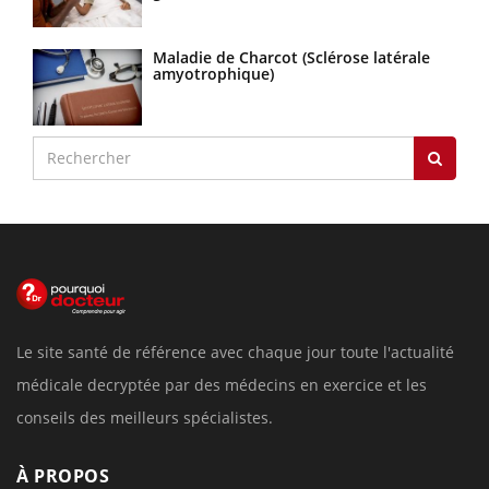
Maladie de Charcot (Sclérose latérale
amyotrophique)
Le site santé de référence avec chaque jour toute l'actualité
médicale decryptée par des médecins en exercice et les
conseils des meilleurs spécialistes.
À PROPOS