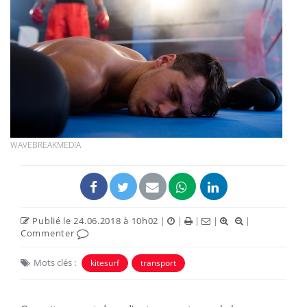
WAVEBREAKMEDIA
Publié le 24.06.2018 à 10h02
|
|
|
|
|
Commenter
Mots clés :
kitesurf
transport