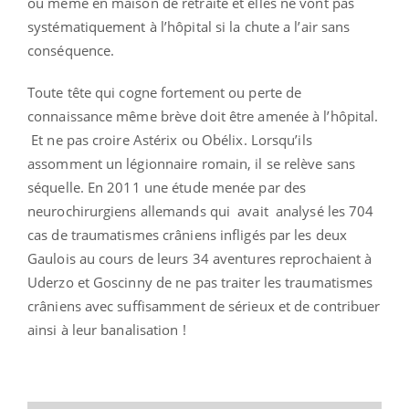
ou même en maison de retraite et elles ne vont pas
systématiquement à l’hôpital si la chute a l’air sans
conséquence.
Toute tête qui cogne fortement ou perte de
connaissance même brève doit être amenée à l’hôpital.
Et ne pas croire Astérix ou Obélix. Lorsqu’ils
assomment un légionnaire romain, il se relève sans
séquelle. En 2011 une étude menée par des
neurochirurgiens allemands qui avait analysé les 704
cas de traumatismes crâniens infligés par les deux
Gaulois au cours de leurs 34 aventures reprochaient à
Uderzo et Goscinny de ne pas traiter les traumatismes
crâniens avec suffisamment de sérieux et de contribuer
ainsi à leur banalisation !