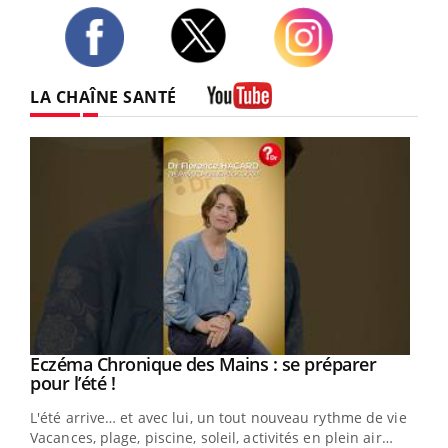
Twitter
Facebook
Instagram
LA CHAÎNE SANTÉ
Youtube
Eczéma Chronique des Mains : se préparer
Youtube
Youtube
pour l’été !
L'été arrive… et avec lui, un tout nouveau rythme de vie !
Vacances, plage, piscine, soleil, activités en plein air…