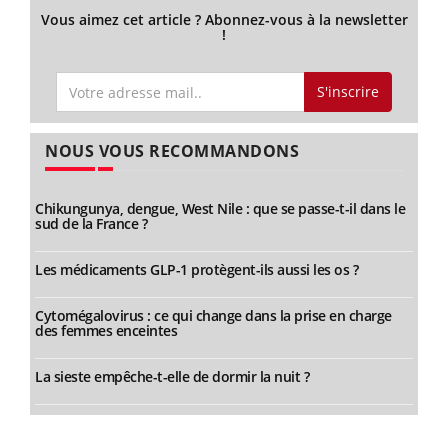
Vous aimez cet article ? Abonnez-vous à la newsletter
!
S'inscrire
NOUS VOUS RECOMMANDONS
Chikungunya, dengue, West Nile : que se passe-t-il dans le
sud de la France ?
Les médicaments GLP-1 protègent-ils aussi les os ?
Cytomégalovirus : ce qui change dans la prise en charge
des femmes enceintes
La sieste empêche-t-elle de dormir la nuit ?