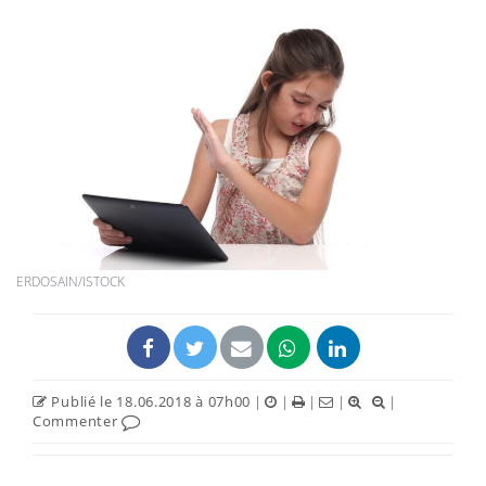
ERDOSAIN/ISTOCK
Publié le 18.06.2018 à 07h00
|
|
|
|
|
Commenter