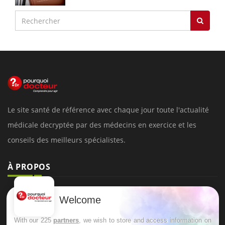
Le site santé de référence avec chaque jour toute l'actualité
médicale decryptée par des médecins en exercice et les
conseils des meilleurs spécialistes.
À PROPOS
Données personnelles et cookies
Welcome
Qui sommes-nous
With our 225
partners
, we wish to store and access information on