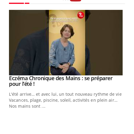
Youtube
Eczéma Chronique des Mains : se préparer
Youtube
Youtube
pour l’été !
L'été arrive… et avec lui, un tout nouveau rythme de vie !
Vacances, plage, piscine, soleil, activités en plein air…
Nos mains sont ...
Dia
You