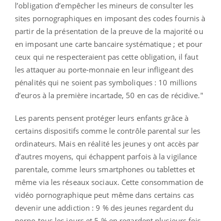
l’obligation d’empêcher les mineurs de consulter les
sites pornographiques en imposant des codes fournis à
partir de la présentation de la preuve de la majorité ou
en imposant une carte bancaire systématique ; et pour
ceux qui ne respecteraient pas cette obligation, il faut
les attaquer au porte-monnaie en leur infligeant des
pénalités qui ne soient pas symboliques : 10 millions
d’euros à la première incartade, 50 en cas de récidive."
Les parents pensent protéger leurs enfants grâce à
certains dispositifs comme le contrôle parental sur les
ordinateurs. Mais en réalité les jeunes y ont accès par
d’autres moyens, qui échappent parfois à la vigilance
parentale, comme leurs smartphones ou tablettes et
même via les réseaux sociaux. Cette consommation de
vidéo pornographique peut même dans certains cas
devenir une addiction : 9 % des jeunes regardent du
porno tous les jours et 5 % en regardent plusieurs fois