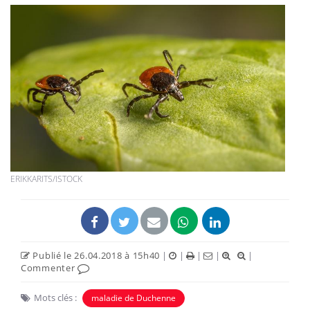
ERIKKARITS/ISTOCK
Publié le 26.04.2018 à 15h40
|
|
|
|
|
Commenter
Mots clés :
maladie de Duchenne