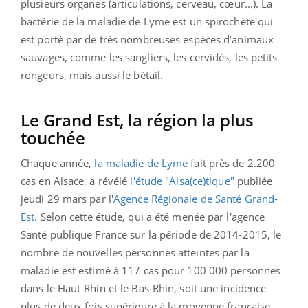
plusieurs organes (articulations, cerveau, cœur...).
La
bactérie de la maladie de Lyme est un spirochète qui
est porté par de très nombreuses espèces d’animaux
sauvages, comme les sangliers, les cervidés, les petits
rongeurs, mais aussi le bétail.
Le Grand Est, la région la plus
touchée
Chaque année,
la maladie de Lyme
fait près de 2.200
cas en Alsace, a révélé
l'étude "Alsa(ce)tique"
publiée
jeudi 29 mars par l'
Agence Régionale de Santé Grand-
Est
. Selon cette étude, qui a été menée par l'agence
Santé publique France sur la période de 2014-2015, le
nombre de nouvelles personnes atteintes par la
maladie est estimé à 117 cas pour 100 000 personnes
dans le Haut-Rhin et le Bas-Rhin, soit une incidence
plus de deux fois supérieure à la moyenne française