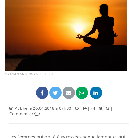
NATNAN SRISUWAN / ISTOCK
Publié le 26.04.2018 à 07h30
|
|
|
|
|
Commenter
Les femmes qui ont été agressées sexuellement et qui