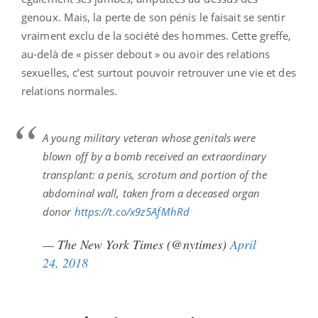
genoux. Mais, la perte de son pénis le faisait se sentir
vraiment exclu de la société des hommes. Cette greffe,
au-delà de « pisser debout » ou avoir des relations
sexuelles, c’est surtout pouvoir retrouver une vie et des
relations normales.
A young military veteran whose genitals were
blown off by a bomb received an extraordinary
transplant: a penis, scrotum and portion of the
abdominal wall, taken from a deceased organ
donor
https://t.co/x9z5AfMhRd
— The New York Times (@nytimes)
April
24, 2018