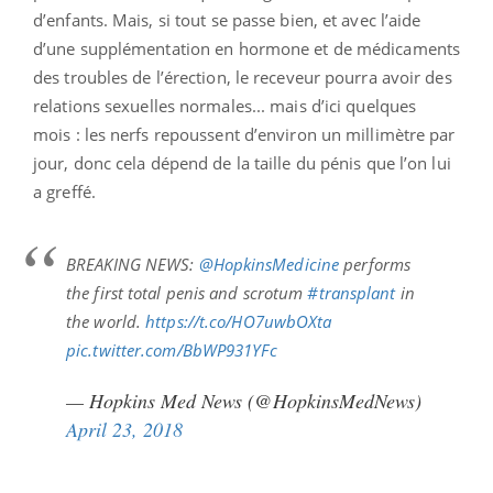
d’enfants. Mais, si tout se passe bien, et avec l’aide
d’une supplémentation en hormone et de médicaments
des troubles de l’érection, le receveur pourra avoir des
relations sexuelles normales... mais d’ici quelques
mois : les nerfs repoussent d’environ un millimètre par
jour, donc cela dépend de la taille du pénis que l’on lui
a greffé.
BREAKING NEWS:
@HopkinsMedicine
performs
the first total penis and scrotum
#transplant
in
the world.
https://t.co/HO7uwbOXta
pic.twitter.com/BbWP931YFc
— Hopkins Med News (@HopkinsMedNews)
April 23, 2018