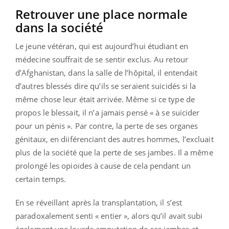
Retrouver une place normale
dans la société
Le jeune vétéran, qui est aujourd’hui étudiant en
médecine souffrait de se sentir exclus. Au retour
d’Afghanistan, dans la salle de l’hôpital, il entendait
d’autres blessés dire qu’ils se seraient suicidés si la
même chose leur était arrivée. Même si ce type de
propos le blessait, il n’a jamais pensé « à se suicider
pour un pénis ». Par contre, la perte de ses organes
génitaux, en diiférenciant des autres hommes, l’excluait
plus de la société que la perte de ses jambes. Il a même
prolongé les opioïdes à cause de cela pendant un
certain temps.
En se réveillant après la transplantation, il s’est
paradoxalement senti « entier », alors qu’il avait subi
également une lourde amputation de ses jambes et