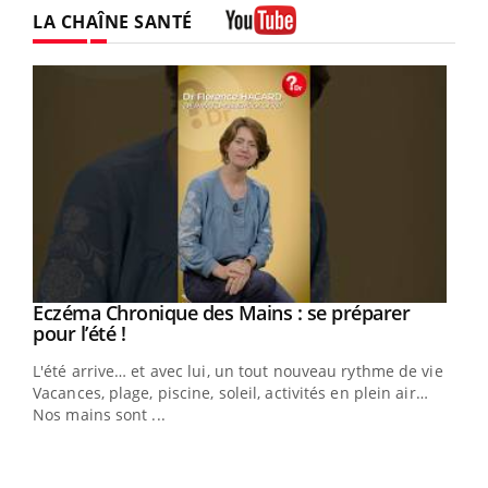
LA CHAÎNE SANTÉ
Youtube
Eczéma Chronique des Mains : se préparer
Youtube
Youtube
pour l’été !
L'été arrive… et avec lui, un tout nouveau rythme de vie !
Vacances, plage, piscine, soleil, activités en plein air…
Nos mains sont ...