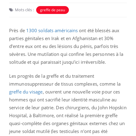
Mots clés :
greffe de peau
Près de
1300 soldats américains
ont été blessés aux
parties génitales en Irak et en Afghanistan et 30%
d’entre eux ont eu des lésions du pénis, parfois très
sévères. Une mutilation qui confine les personnes à la
solitude et qui paraissait jusqu’ici irréversible.
Les progrès de la greffe et du traitement
immunosuppresseur de tissus complexes, comme la
greffe du visage
, ouvrent une nouvelle voie pour ces
hommes qui ont sacrifié leur identité masculine au
service de leur patrie. Des chirurgiens, du John Hopskin
Hospital, à Baltimore, ont réalisé la première greffe
quasi-complète des organes génitaux externes chez un
jeune soldat mutilé (les testicules n'ont pas été