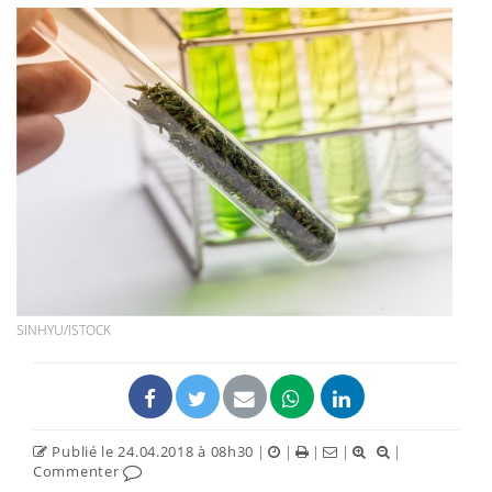
SINHYU/ISTOCK
Publié le 24.04.2018 à 08h30
|
|
|
|
|
Commenter