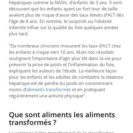
hépatiques comme la NASH, d'enfants de 3 ans.
Il sont
découvert que les enfants ayant un fort tour de taille
avaient plus de risque d’avoir des taux élevés d’ALT dès
l'âge de 8 ans. En somme, le surpoids ou l'obésité
infantile influe sur la qualité du foie quelques années
plus tard.
"De nombreux cliniciens mesurent les taux d’ALT chez
les enfants à risque vers 10 ans. Mais nos résultats
soulignent l’importance d’agir plus tôt dans la vie pour
prévenir la prise de poids et l’inflammation du foie,
expliquent les auteurs de l'étude. La meilleure façon
pour les enfants et les adultes de combattre la stéatose
hépatique est de perdre du poids en consommant
moins d’
aliments transformés
et en pratiquant
régulièrement une activité physique".
Que sont aliments les aliments
transformés ?
La catégorie "ultra-transformée" de la classification