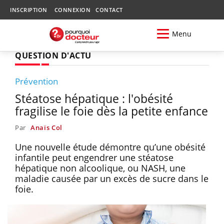
INSCRIPTION
CONNEXION
CONTACT
Menu
QUESTION D'ACTU
Prévention
Stéatose hépatique : l'obésité
fragilise le foie dès la petite enfance
Par
Anaïs Col
Une nouvelle étude démontre qu’une obésité
infantile peut engendrer une stéatose
hépatique non alcoolique, ou NASH, une
maladie causée par un excès de sucre dans le
foie.