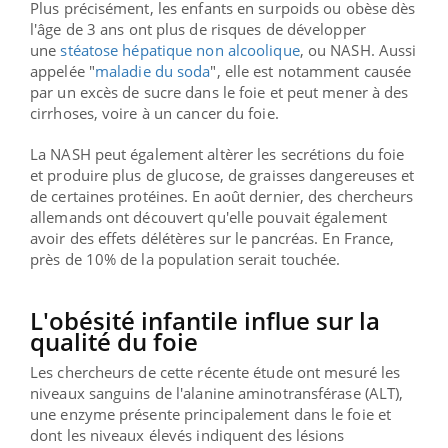
Plus précisément, les enfants en surpoids ou obèse dès
l'âge de 3 ans ont plus de risques de développer
une
stéatose hépatique non alcoolique
,
ou NASH. Aussi
appelée "
maladie du soda
", elle est notamment causée
par un excès de sucre dans le foie et peut mener à des
cirrhoses, voire à un cancer du foie.
La NASH peut également altèrer les secrétions du foie
et produire plus de glucose, de graisses dangereuses et
de certaines protéines. En août dernier, des chercheurs
allemands ont découvert qu'elle pouvait également
avoir des effets délétères sur le pancréas. En France,
près de 10% de la population serait touchée.
L'obésité infantile influe sur la
qualité du foie
Les chercheurs de cette récente étude ont mesuré les
niveaux sanguins de l'alanine aminotransférase (ALT),
une enzyme présente principalement dans le foie et
dont les niveaux élevés indiquent des lésions