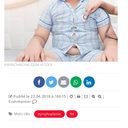
KWANCHAICHAIUDOM /ISTOCK
Publié le 22.04.2018 à 16h15
|
|
|
|
|
Commenter
Mots clés :
nymphoplastie
foi