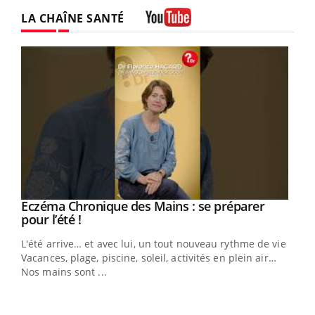
Twitter
Facebook
Instagram
LA CHAÎNE SANTÉ
Youtube
Eczéma Chronique des Mains : se préparer
Youtube
Youtube
pour l’été !
L'été arrive… et avec lui, un tout nouveau rythme de vie !
Vacances, plage, piscine, soleil, activités en plein air…
Nos mains sont ...