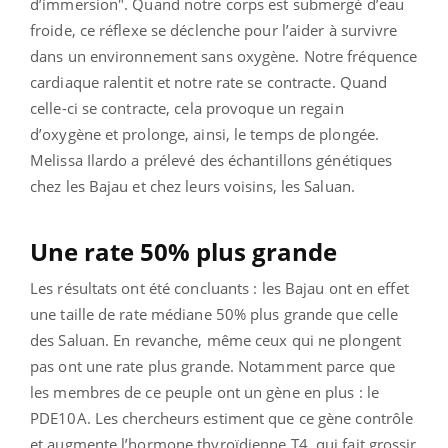
d’immersion". Quand notre corps est submergé d’eau
froide, ce réflexe se déclenche pour l’aider à survivre
dans un environnement sans oxygène.
Notre fréquence
cardiaque ralentit et notre rate se contracte.
Quand
celle-ci se contracte, cela provoque un regain
d’oxygène et prolonge, ainsi, le temps de plongée.
Melissa Ilardo a prélevé des échantillons génétiques
chez les Bajau et chez leurs voisins, les Saluan.
Une rate 50% plus grande
Les résultats ont été concluants : les Bajau ont en effet
une taille de rate médiane 50% plus grande que celle
des Saluan.
En revanche, même ceux qui ne plongent
pas ont une rate plus grande. Notamment parce que
les membres de ce peuple ont un gène en plus : le
PDE10A.
Les chercheurs estiment que ce gène contrôle
et augmente l’hormone thyroïdienne T4, qui fait grossir