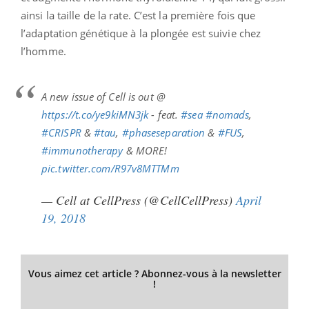
ainsi la taille de la rate.
C’est la première fois que
l’adaptation génétique à la plongée est suivie chez
l’homme.
A new issue of Cell is out @
https://t.co/ye9kiMN3jk
- feat.
#sea
#nomads
,
#CRISPR
&
#tau
,
#phaseseparation
&
#FUS
,
#immunotherapy
& MORE!
pic.twitter.com/R97v8MTTMm
— Cell at CellPress (@CellCellPress)
April
19, 2018
Vous aimez cet article ? Abonnez-vous à la newsletter
!