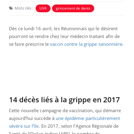
Mots clés :
UVA
grincement de dents
Dès ce lundi 16 avril, les Réunionnais qui le désirent
pourront se rendre chez leur médecin traitant afin de
se faire prescrire le
vaccin contre la grippe saisonnière
.
14 décès liés à la grippe en 2017
Cette nouvelle campagne de vaccination, qui démarre
aujourd’hui succède à
une épidémie particulièrement
sévère sur l’île
. En 2017, selon l’Agence Régionale de
Santé de l’Océan Indien (ARS), le nombre de