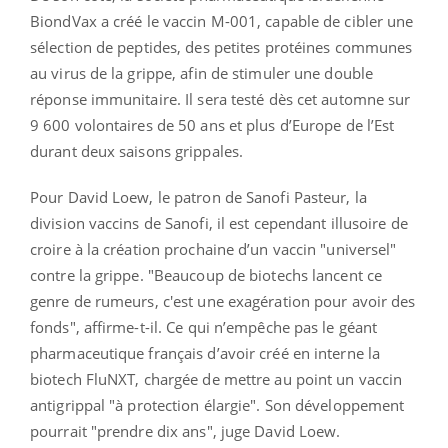
BiondVax a créé le vaccin M-001, capable de cibler une
sélection de peptides, des petites protéines communes
au virus de la grippe, afin de stimuler une double
réponse immunitaire. Il sera testé dès cet automne sur
9 600 volontaires de 50 ans et plus d’Europe de l’Est
durant deux saisons grippales.
Pour David Loew, le patron de Sanofi Pasteur, la
division vaccins de Sanofi, il est cependant illusoire de
croire à la création prochaine d’un vaccin "universel"
contre la grippe. "Beaucoup de biotechs lancent ce
genre de rumeurs, c'est une exagération pour avoir des
fonds", affirme-t-il. Ce qui n’empêche pas le géant
pharmaceutique français d’avoir créé en interne la
biotech FluNXT, chargée de mettre au point un vaccin
antigrippal "à protection élargie". Son développement
pourrait "prendre dix ans", juge David Loew.