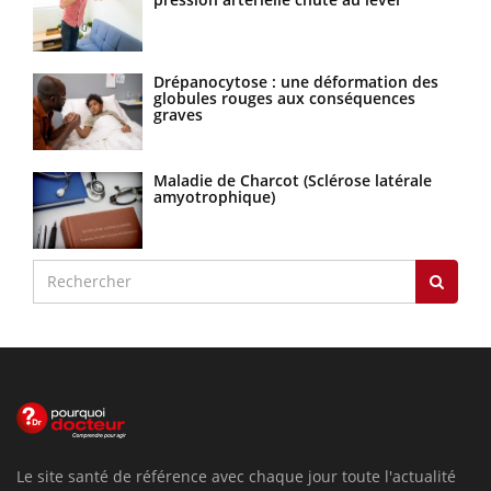
Drépanocytose : une déformation des
globules rouges aux conséquences
graves
Maladie de Charcot (Sclérose latérale
amyotrophique)
Le site santé de référence avec chaque jour toute l'actualité