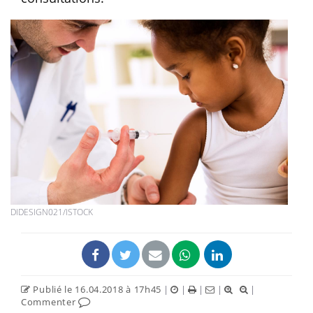
DIDESIGN021/ISTOCK
Publié le 16.04.2018 à 17h45
|
|
|
|
|
Commenter