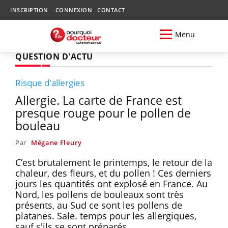
INSCRIPTION
CONNEXION
CONTACT
Menu
QUESTION D'ACTU
Risque d'allergies
Allergie. La carte de France est
presque rouge pour le pollen de
bouleau
Par
Mégane Fleury
C’est brutalement le printemps, le retour de la
chaleur, des fleurs, et du pollen ! Ces derniers
jours les quantités ont explosé en France. Au
Nord, les pollens de bouleaux sont très
présents, au Sud ce sont les pollens de
platanes. Sale. temps pour les allergiques,
sauf s'ils se sont préparés.