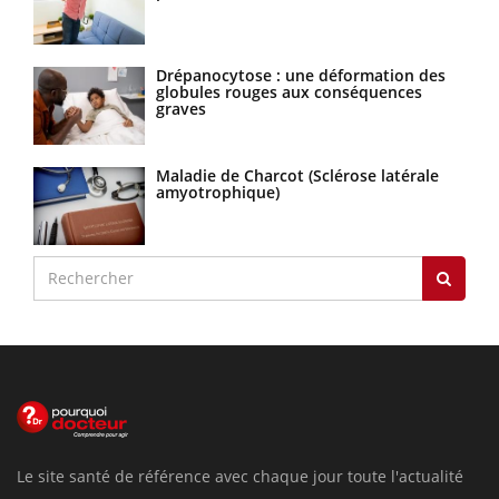
Drépanocytose : une déformation des
globules rouges aux conséquences
graves
Maladie de Charcot (Sclérose latérale
amyotrophique)
Le site santé de référence avec chaque jour toute l'actualité