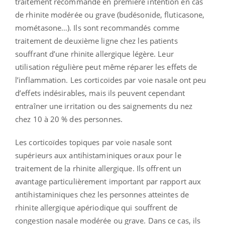
traitement recommandé en première intention en cas
de rhinite modérée ou grave (budésonide, fluticasone,
mométasone…). Ils sont recommandés comme
traitement de deuxième ligne chez les patients
souffrant d’une rhinite allergique légère. Leur
utilisation régulière peut même réparer les effets de
l’inflammation. Les corticoïdes par voie nasale ont peu
d’effets indésirables, mais ils peuvent cependant
entraîner une irritation ou des saignements du nez
chez 10 à 20 % des personnes.
Les corticoïdes topiques par voie nasale sont
supérieurs aux antihistaminiques oraux pour le
traitement de la rhinite allergique. Ils offrent un
avantage particulièrement important par rapport aux
antihistaminiques chez les personnes atteintes de
rhinite allergique apériodique qui souffrent de
congestion nasale modérée ou grave. Dans ce cas, ils