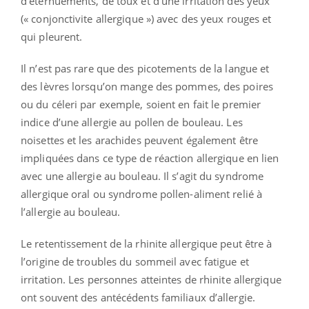
d’éternuements, de toux et d’une irritation des yeux
(« conjonctivite allergique ») avec des yeux rouges et
qui pleurent.
Il n’est pas rare que des picotements de la langue et
des lèvres lorsqu’on mange des pommes, des poires
ou du céleri par exemple, soient en fait le premier
indice d’une allergie au pollen de bouleau. Les
noisettes et les arachides peuvent également être
impliquées dans ce type de réaction allergique en lien
avec une allergie au bouleau. Il s’agit du syndrome
allergique oral ou syndrome pollen-aliment relié à
l’allergie au bouleau.
Le retentissement de la rhinite allergique peut être à
l’origine de troubles du sommeil avec fatigue et
irritation. Les personnes atteintes de rhinite allergique
ont souvent des antécédents familiaux d’allergie.