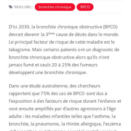
Mots clés :
bronchite chronique
BPCO
D’ici 2030, la bronchite chronique obstructive (BPCO)
ème
devrait devenir la 3
cause de décès dans le monde.
Le principal facteur de risque de cette maladie est le
tabagisme. Mais certains patients ont un diagnostic de
bronchite chronique obstructive alors qu’ils n’ont
jamais fumé et seuls 20 à 25% des fumeurs
développent une bronchite chronique.
Dans une étude australienne, des chercheurs
rapportent que 75% des cas de BPCO sont dus à
l’exposition à des facteurs de risque durant l’enfance et
sont ensuite amplifiés par d’autres agressions à l’âge
adulte : les maladies infantiles telles que l’asthme, la
bronchite, la pneumonie, la rhinite allergique, l’eczéma