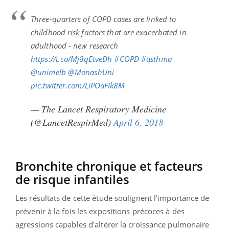
Three-quarters of COPD cases are linked to
childhood risk factors that are exacerbated in
adulthood - new research
https://t.co/Mj8qEtveDh
#COPD
#asthma
@unimelb
@MonashUni
pic.twitter.com/LiPOaFIk8M
— The Lancet Respiratory Medicine
(@LancetRespirMed)
April 6, 2018
Bronchite chronique et facteurs
de risque infantiles
Les résultats de cette étude soulignent l’importance de
prévenir à la fois les expositions précoces à des
agressions capables d'altérer la croissance pulmonaire