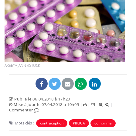
AREEYA_ANN /ISTOCK
Publié le 06.04.2018 à 17h20
|
Mise à jour le 07.04.2018 à 10h09
|
|
|
|
Commenter
Mots clés :
contraception
PIK3CA
comprimé