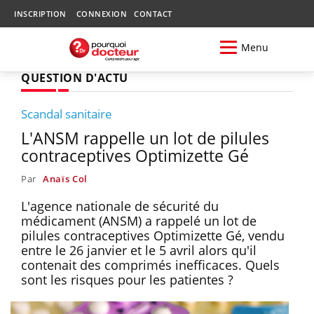
INSCRIPTION
CONNEXION
CONTACT
Menu
QUESTION D'ACTU
Scandal sanitaire
L'ANSM rappelle un lot de pilules
contraceptives Optimizette Gé
Par
Anaïs Col
L'agence nationale de sécurité du
médicament (ANSM) a rappelé un lot de
pilules contraceptives Optimizette Gé, vendu
entre le 26 janvier et le 5 avril alors qu'il
contenait des comprimés inefficaces. Quels
sont les risques pour les patientes ?