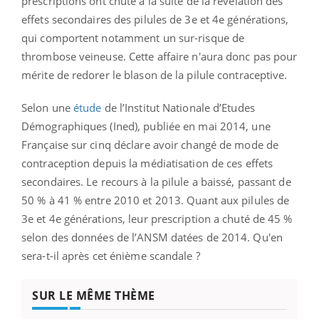
prescriptions ont chuté à la suite de la révélation des
effets secondaires des pilules de 3e et 4e générations,
qui comportent notamment un sur-risque de
thrombose veineuse. Cette affaire n'aura donc pas pour
mérite de redorer le blason de la pilule
contraceptive.
S
elon une
étude
de l’Institut Nationale d’Etudes
Démographiques (Ined), publiée en mai 2014, une
Française sur cinq déclare avoir changé de mode de
contraception depuis la médiatisation de ces effets
secondaires. Le recours à la pilule a baissé, passant de
50 % à 41 % entre 2010 et 2013. Quant aux pilules de
3e et 4e générations, leur prescription a chuté de 45 %
selon des données de l’ANSM datées de 2014. Qu'en
sera-t-il après cet énième scandale ?
SUR LE MÊME THÈME