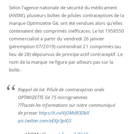
Selon l'agence nationale de sécurité du médicament
(ANSM), plusieurs boîtes de pilules contraceptives de la
marque Optimizette Gé, ont été vendues alors qu'elles
contenaient des comprimés inefficaces.
Le lot 1958550
commercialisé à partir du vendredi 26 janvier
(péremption 07/2019) contiendrait 21 comprimés (au
lieu de 28) dépourvus de principe actif contraceptif. Le
nom de la marque ne figure par ailleurs pas sur la
boîte.
Rappel de lot: Pilule de contraception orale
OPTIMIZETTE Gé 75 microgrammes
??Toutes les informations sur notre communiqué
de presse:
https://t.co/VjOMdR3DbX
pic.twitter.com/xEXjr3pIGS