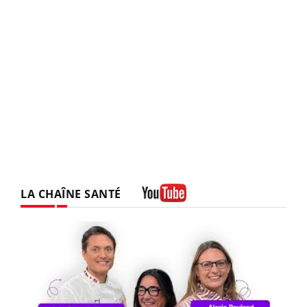
LA CHAÎNE SANTÉ
Youtube