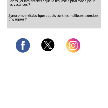
Bébés, jeunes enfants : quelle trousse à pharmacie pour
les vacances ?
Syndrome métabolique : quels sont les meilleurs exercices
physiques ?
Twitter
Facebook
Instagram