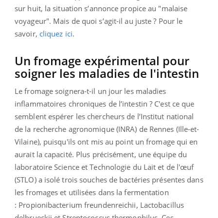
sur huit, la situation s’annonce propice au "malaise
voyageur". Mais de quoi s’agit-il au juste ? Pour le
savoir,
cliquez ici
.
Un fromage expérimental pour
soigner les maladies de l'intestin
Le fromage soignera-t-il un jour les
maladies
inflammatoires chroniques de l’intestin ? C'est ce que
semblent espérer les chercheurs de l’Institut national
de la recherche agronomique (INRA) de Rennes (Ille-et-
Vilaine), puisqu'ils ont mis au point un fromage qui en
aurait la capacité.
Plus précisément, une équipe du
laboratoire Science et Technologie du Lait et de l'œuf
(STLO) a isolé trois souches de bactéries présentes dans
les fromages et utilisées dans la fermentation
: Propionibacterium freundenreichii, Lactobacillus
delbrueckii et Streptococcus thermophilus. Ces