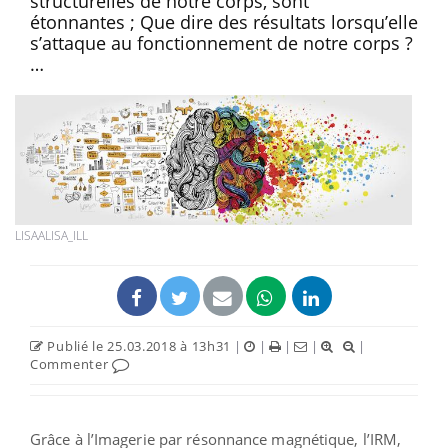
structurelles de notre corps, sont
étonnantes ; Que dire des résultats lorsqu’elle
s’attaque au fonctionnement de notre corps ?
…
LISAALISA_ILL
Publié le 25.03.2018 à 13h31
|
|
|
|
|
Commenter
Grâce à l’Imagerie par résonnance magnétique, l’IRM,