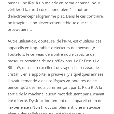
passer une IRM à un malade en coma dépassé, pour
vérifier si la mort correspond bien à la notion
d’électroencéphalogramme plat. Dans le cas contraire,
on imagine le bouleversement éthique que cela
provoquerait.
Autre utilisation, douteuse, de l’IRM, est d’utiliser ces
appareils en imparables détecteurs de mensonge.
Toutefois, le cerveau démontre notre capacité de
masquer certaines de nos réflexions. Le Pr Denis Le
Bihan*, dans son excellent ouvrage « Le cerveau de
cristal », en a apporté la preuve il y a quelques années.
Il avait demandé à des collègues volontaires de ne
penser qu’à des mots commençant par L, P ou R. A la
sortie de la machine, aucun mot débutant par L n’avait
été détecté. Dysfonctionnement de l’appareil et fin de
l’expérience ? Non ! Tout simplement, une mauvaise
blague des collaborateurs, qui s’étaient mis