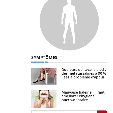
SYMPTÔMES
Douleurs de l’avant-pied :
des métatarsalgies à 90 %
liées à problème d’appui
Mauvaise haleine : il faut
améliorer l’hygiène
bucco-dentaire