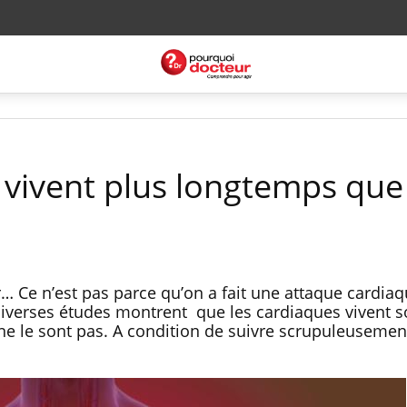
 vivent plus longtemps que 
r… Ce n’est pas parce qu’on a fait une attaque cardia
Diverses études montrent que les cardiaques vivent 
e le sont pas. A condition de suivre scrupuleusemen