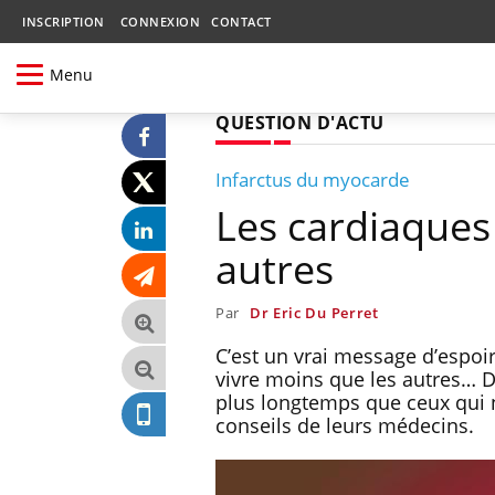
INSCRIPTION
CONNEXION
CONTACT
Menu
QUESTION D'ACTU
Infarctus du myocarde
Les cardiaques
autres
Par
Dr Eric Du Perret
C’est un vrai message d’espoi
vivre moins que les autres… 
plus longtemps que ceux qui n
conseils de leurs médecins.