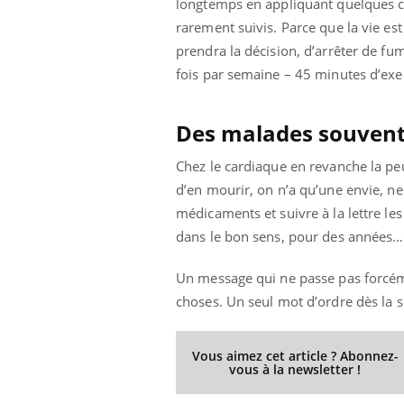
longtemps en appliquant quelques co
rarement suivis. Parce que la vie est
prendra la décision, d’arrêter de f
fois par semaine – 45 minutes d’exe
Des malades souvent 
Chez le cardiaque en revanche la peu
d’en mourir, on n’a qu’une envie, ne
médicaments et suivre à la lettre le
dans le bon sens, pour des années…
Un message qui ne passe pas forcéme
choses. Un seul mot d’ordre dès la sor
Vous aimez cet article ? Abonnez-
vous à la newsletter !