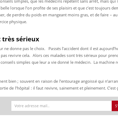
nseils simples, que les médecins répètent sans arrêt, mais qui 
 belle lorsque l’on profite de ses plaisirs et que c’est toujours d
umer, de perdre du poids en mangeant moins gras, et de faire – a
rcice physique.
très sérieux
r ne donne pas le choix. Passés l’accident dont il est aujourd’hu
 pas revivre cela. Alors ces malades sont très sérieux pour pren
s conseils simples que leur a vie donné le médecin. La machine r
nt bien ; souvent en raison de l’entourage angoissé qui n’arran
tie de l’hôpital : il faut revivre, sainement et pleinement. C’est ç
S