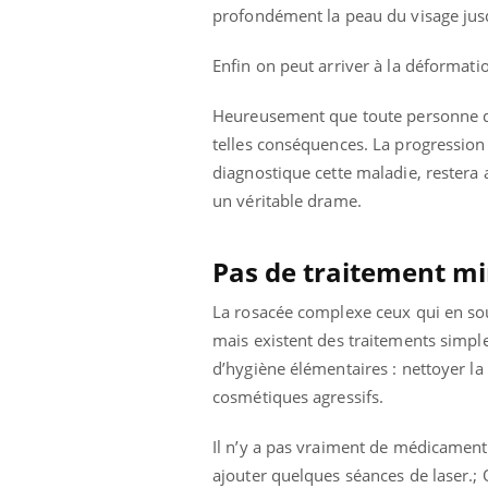
profondément la peau du visage jusq
Enfin on peut arriver à la déformat
Heureusement que toute personne qu
telles conséquences. La progression 
diagnostique cette maladie, rester
un véritable drame.
Pas de traitement mi
La rosacée complexe ceux qui en s
mais existent des traitements simple
d’hygiène élémentaires : nettoyer la 
cosmétiques agressifs.
Il n’y a pas vraiment de médicament
ajouter quelques séances de laser.; O