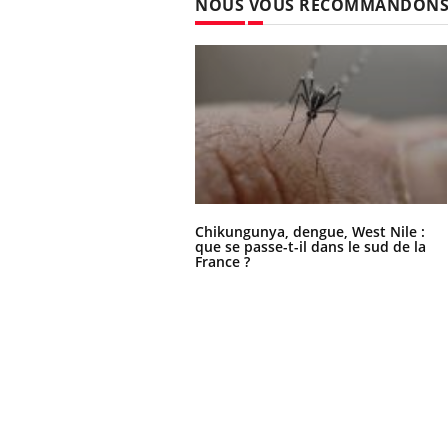
NOUS VOUS RECOMMANDON
Chikungunya, dengue, West Nile :
que se passe-t-il dans le sud de la
France ?