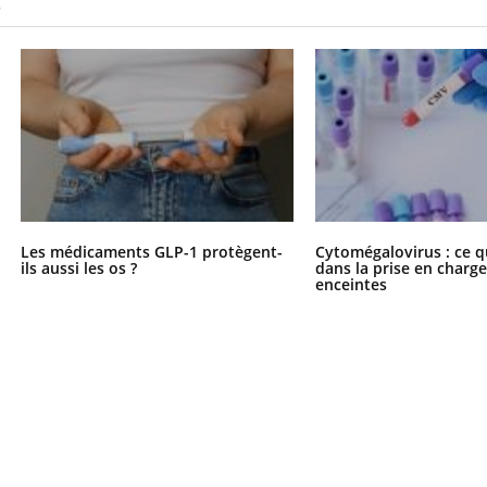
S
Les médicaments GLP-1 protègent-
Cytomégalovirus : ce q
ils aussi les os ?
dans la prise en char
enceintes