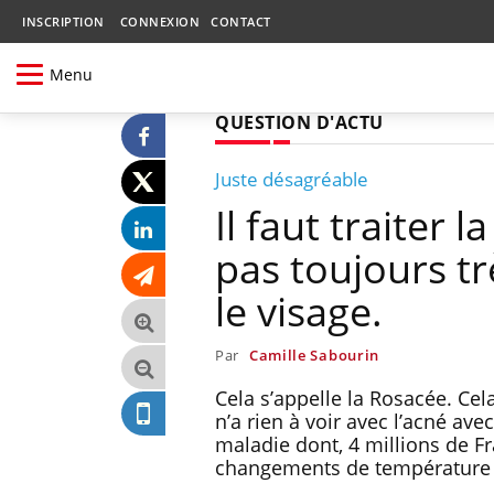
INSCRIPTION
CONNEXION
CONTACT
Menu
QUESTION D'ACTU
Juste désagréable
Il faut traiter 
pas toujours tr
le visage.
Par
Camille Sabourin
Cela s’appelle la Rosacée. Cel
n’a rien à voir avec l’acné av
maladie dont, 4 millions de Fr
changements de température