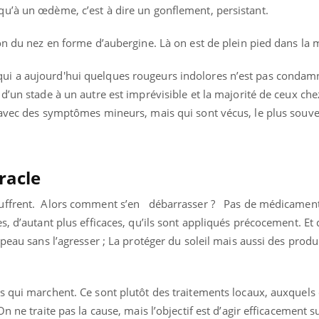
u’à un œdème, c’est à dire un gonflement, persistant.
ion du nez en forme d’aubergine. Là on est de plein pied dans la
i a aujourd'hui quelques rougeurs indolores n’est pas condam
d’un stade à un autre est imprévisible et la majorité de ceux chez
a avec des symptômes mineurs, mais qui sont vécus, le plus sou
racle
ouffrent. Alors comment s’en débarrasser ? Pas de médicament
s, d’autant plus efficaces, qu’ils sont appliqués précocement. Et 
peau sans l’agresser ; La protéger du soleil mais aussi des produ
s qui marchent. Ce sont plutôt des traitements locaux, auxquels
n ne traite pas la cause, mais l’objectif est d’agir efficacement su