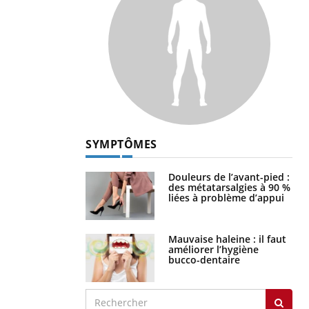
SYMPTÔMES
Douleurs de l’avant-pied :
des métatarsalgies à 90 %
liées à problème d’appui
Mauvaise haleine : il faut
améliorer l’hygiène
bucco-dentaire