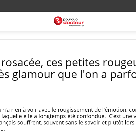
la rosacée, ces petites rouge
ès glamour que l'on a parfo
a n’a rien à voir avec le rougissement de l’émotion, 
ec laquelle elle a longtemps été confondue. C’est une 
ançais souffrent, souvent sans le savoir et plutôt lor
 …