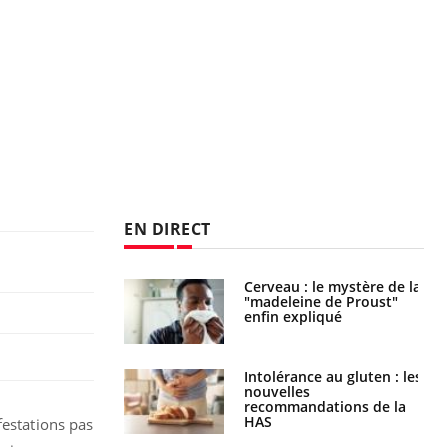
EN DIRECT
Cerveau : le mystère de la
Le décalage des horaires
"madeleine de Proust"
d'été : quel impact sur le
enfin expliqué
sommeil ?
Intolérance au gluten : les
Grossesse : ces polluants
nouvelles
pourraient influencer le
recommandations de la
poids des enfants
HAS
festations pas