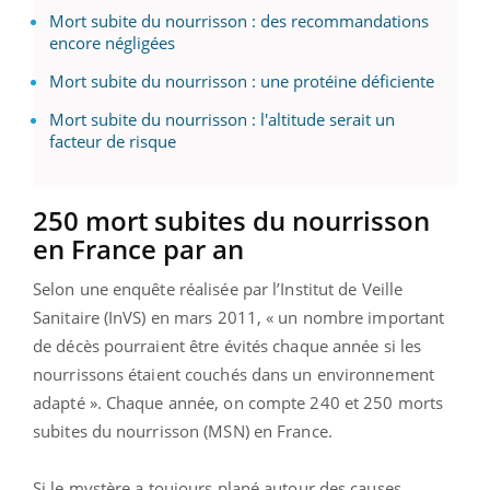
Mort subite du nourrisson : des recommandations
encore négligées
Mort subite du nourrisson : une protéine déficiente
Mort subite du nourrisson : l'altitude serait un
facteur de risque
250 mort subites du nourrisson
en France par an
Selon une enquête réalisée par l’Institut de Veille
Sanitaire (InVS) en mars 2011, « un nombre important
de décès pourraient être évités chaque année si les
nourrissons étaient couchés dans un environnement
adapté ». Chaque année, on compte 240 et 250 morts
subites du nourrisson (MSN) en France.
Si le mystère a toujours plané autour des causes