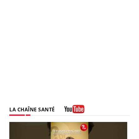
LA CHAÎNE SANTÉ
Youtube