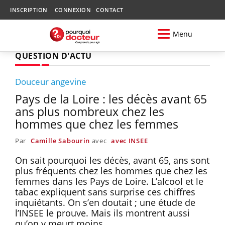
INSCRIPTION
CONNEXION
CONTACT
Menu
QUESTION D'ACTU
Douceur angevine
Pays de la Loire : les décès avant 65
ans plus nombreux chez les
hommes que chez les femmes
Par
Camille Sabourin
avec
avec INSEE
On sait pourquoi les décès, avant 65, ans sont
plus fréquents chez les hommes que chez les
femmes dans les Pays de Loire. L’alcool et le
tabac expliquent sans surprise ces chiffres
inquiétants. On s’en doutait ; une étude de
l’INSEE le prouve. Mais ils montrent aussi
qu’on y meurt moins.