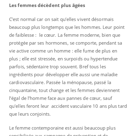
Les femmes décèdent plus âgées
C’est normal car on sait qu’elles vivent désormais
beaucoup plus longtemps que les hommes. Leur point
de faiblesse : le cœur. La femme moderne, bien que
protégée par ses hormones, se comporte, pendant sa
vie active comme un homme : elle fume de plus en
plus ; elle est stressée, en surpoids ou hypertendue
parfois, sédentaire trop souvent. Bref tous les
ingrédients pour développer elle aussi une maladie
cardiovasculaire. Passée la ménopause, passé la
cinquantaine, tout change et les femmes deviennent
l’égal de l’homme face aux pannes de cœur, sauf
qu'elles feront leur accident vasculaire 10 ans plus tard
que leurs conjoints.
Le femme contemporaine est aussi beaucoup plus
sensibilisée aux campagne de prévention et de