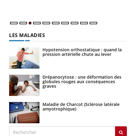
Vaca
Nos 
LES MALADIES
Hypotension orthostatique : quand la
pression artérielle chute au lever
Drépanocytose : une déformation des
globules rouges aux conséquences
graves
Maladie de Charcot (Sclérose latérale
amyotrophique)