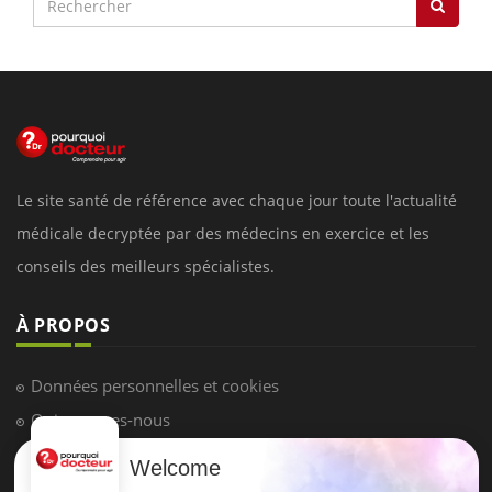
Le site santé de référence avec chaque jour toute l'actualité
médicale decryptée par des médecins en exercice et les
conseils des meilleurs spécialistes.
À PROPOS
Données personnelles et cookies
Qui sommes-nous
Conditions d'utilisation
Welcome
Plan du site