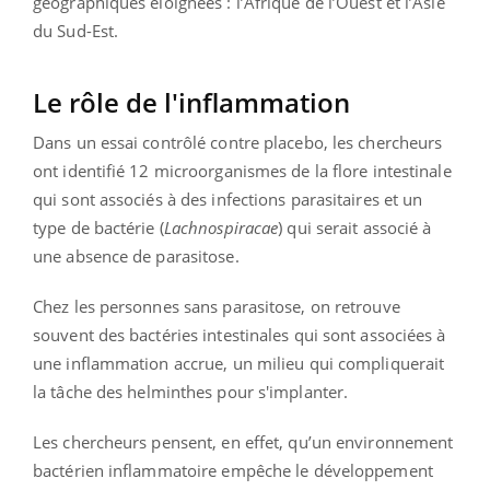
géographiques éloignées : l’Afrique de l’Ouest et l’Asie
du Sud-Est.
Le rôle de l'inflammation
Dans un essai contrôlé contre placebo, les chercheurs
ont identifié 12 microorganismes de la flore intestinale
qui sont associés à des infections parasitaires et un
type de bactérie (
Lachnospiracae
) qui serait associé à
une absence de parasitose.
Chez les personnes sans parasitose, on retrouve
souvent des bactéries intestinales qui sont associées à
une inflammation accrue, un milieu qui compliquerait
la tâche des helminthes pour s'implanter.
Les chercheurs pensent, en effet, qu’un environnement
bactérien inflammatoire empêche le développement