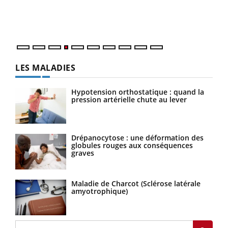
pers
ques
LES MALADIES
Hypotension orthostatique : quand la
pression artérielle chute au lever
Drépanocytose : une déformation des
globules rouges aux conséquences
graves
Maladie de Charcot (Sclérose latérale
amyotrophique)