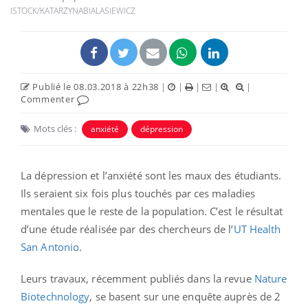
ISTOCK/KATARZYNABIALASIEWICZ
Publié le 08.03.2018 à 22h38
|
|
|
|
|
Commenter
Mots clés :
anxiété
dépression
La dépression et l’anxiété sont les maux des étudiants.
Ils seraient six fois plus touchés par ces maladies
mentales que le reste de la population. C’est le résultat
d’une étude réalisée par des chercheurs de l’
UT Health
San Antonio
.
Leurs travaux, récemment publiés dans la revue
Nature
Biotechnology
, se basent sur une enquête auprès de 2