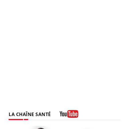
LA CHAÎNE SANTÉ
Youtube