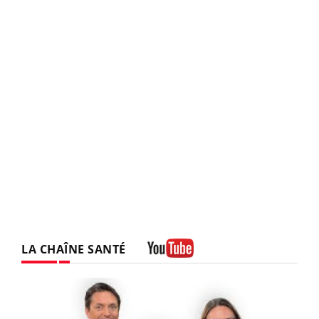
LA CHAÎNE SANTÉ
Youtube