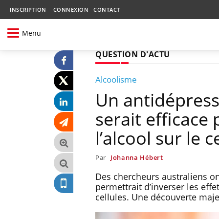
INSCRIPTION
CONNEXION
CONTACT
Menu
QUESTION D'ACTU
Alcoolisme
Un antidépress
serait efficace
l’alcool sur le 
Par
Johanna Hébert
Des chercheurs australiens on
permettrait d’inverser les effe
cellules. Une découverte maje