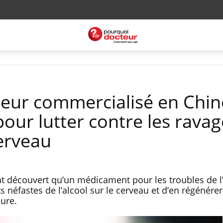
eur commercialisé en Chin
 pour lutter contre les rava
cerveau
t découvert qu’un médicament pour les troubles de l
ts néfastes de l’alcool sur le cerveau et d’en régénérer
ure.