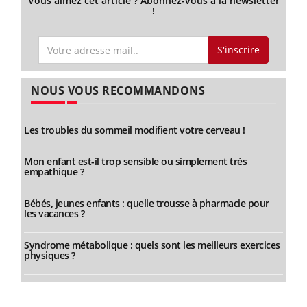
Vous aimez cet article ? Abonnez-vous à la newsletter
!
S'inscrire
NOUS VOUS RECOMMANDONS
Les troubles du sommeil modifient votre cerveau !
Mon enfant est-il trop sensible ou simplement très
empathique ?
Bébés, jeunes enfants : quelle trousse à pharmacie pour
les vacances ?
Syndrome métabolique : quels sont les meilleurs exercices
physiques ?