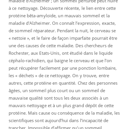
maladie d’Alzheimer ; un sommeil perturbé peut nuire
à ce nettoyage. Découverte récente, le lien entre cette
protéine bêta-amyloïde, un mauvais sommeil et la
maladie d'Alzheimer. On connaît l’expression, exacte,
de sommeil réparateur. Pendant la nuit, le cerveau se
« nettoie », et le faire de façon imparfaite pourrait être
une des causes de cette maladie. Des chercheurs de
Rochester, aux Etats-Unis, ont étudié dans le liquide
céphalo-rachidien, qui baigne le cerveau et que l’on
peut récupérer facilement par une ponction lombaire,
les « déchets » de ce nettoyage. On y trouve, entre
autres, cette protéine en quantité. Chez des personnes
âgées, un sommeil plus court ou un sommeil de
mauvaise qualité sont tous les deux associés à un
mauvais nettoyage et à un plus grand dépôt de cette
protéine. Mais cause ou conséquence de la maladie, les
scientifiques sont aujourd’hui dans l’incapacité de
trancher. Impossible d’affirmer qu’un sommeil