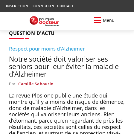
INSCRIPTION
CONNEXION
CONTACT
Menu
QUESTION D'ACTU
Respect pour moins d'Alzheimer
Notre société doit valoriser ses
seniors pour leur éviter la maladie
d’Alzheimer
Par
Camille Sabourin
La revue Plos one publie une étude qui
montre qu’il y a moins de risque de démence,
donc de maladie d’Alzheimer, dans les
sociétés qui valorisent leurs anciens. Rien
d’étonnant, parce qu’en regardant de près les
résultats, ces sociétés sont celles du respect
de l’ancien, et surtout de sa protection vis-à-