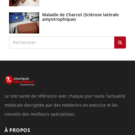
Maladie de Charcot (Sclérose latérale
amyotrophique)
Le site santé de référence avec chaque jour toute l'actualité
médicale decryptée par des médecins en exercice et les
conseils des meilleurs spécialistes.
À PROPOS