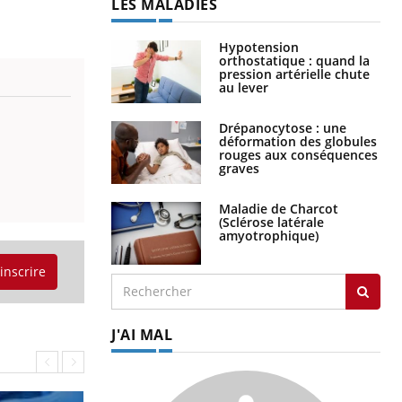
LES MALADIES
Hypotension
orthostatique : quand la
pression artérielle chute
au lever
Drépanocytose : une
déformation des globules
rouges aux conséquences
graves
Maladie de Charcot
(Sclérose latérale
amyotrophique)
'inscrire
J'AI MAL