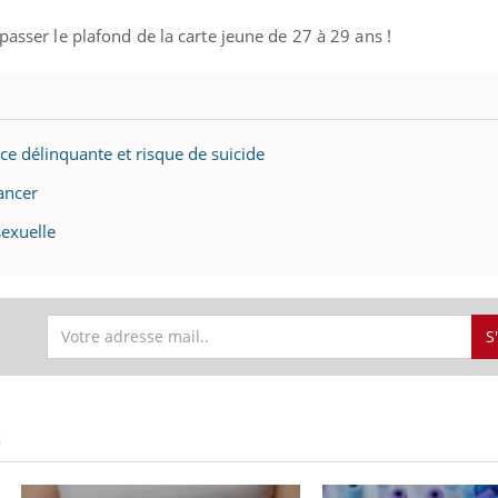
passer le plafond de la carte jeune de 27 à 29 ans !
nce délinquante et risque de suicide
ancer
sexuelle
S
S