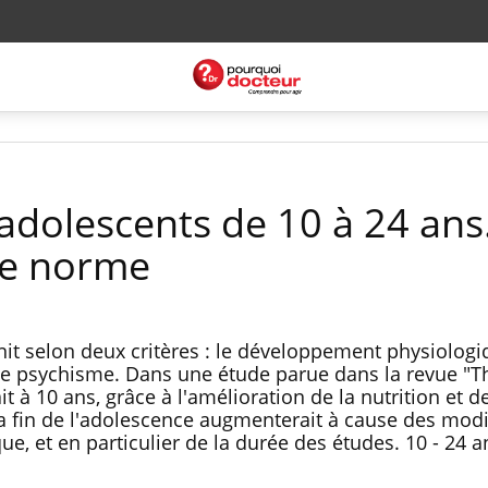
dolescents de 10 à 24 ans
lle norme
init selon deux critères : le développement physiolog
 le psychisme. Dans une étude parue dans la revue "T
it à 10 ans, grâce à l'amélioration de la nutrition et d
 la fin de l'adolescence augmenterait à cause des modi
e, et en particulier de la durée des études. 10 - 24 an