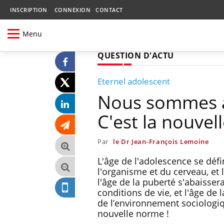
INSCRIPTION
CONNEXION
CONTACT
Menu
QUESTION D'ACTU
Eternel adolescent
Nous sommes a
C'est la nouve
Par
le Dr Jean-François Lemoine
L'âge de l'adolescence se déf
l'organisme et du cerveau, et
l'âge de la puberté s'abaissera
conditions de vie, et l'âge de
de l’environnement sociologiqu
nouvelle norme !