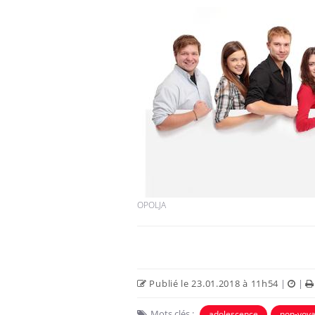
OPOLJA
Publié le 23.01.2018 à 11h54
|
|
Mots clés :
adolescence
non-voya