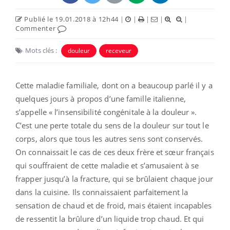
Publié le 19.01.2018 à 12h44
|
|
|
|
|
Commenter
Mots clés :
douleur
receveur
Cette maladie familiale, dont on a beaucoup parlé il y a
quelques jours à propos d’une famille italienne,
s’appelle « l’insensibilité congénitale à la douleur ».
C’est une perte totale du sens de la douleur sur tout le
corps, alors que tous les autres sens sont conservés.
On connaissait le cas de ces deux frère et sœur français
qui souffraient de cette maladie et s’amusaient à se
frapper jusqu’à la fracture, qui se brûlaient chaque jour
dans la cuisine. Ils connaissaient parfaitement la
sensation de chaud et de froid, mais étaient incapables
de ressentit la brûlure d’un liquide trop chaud. Et qui