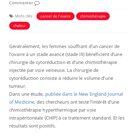
Commenter
Mots clés :
cancer de l'ovaire
chimiothérapie
chaleur
Généralement, les femmes souffrant d’un cancer de
l’ovaire à un stade avancé (stade III) bénéficient d’une
chirurgie de cytoréduction et d’une chimiothérapie
injectée par voie veineuse. La chirurgie de
cytoréduction consiste à réduire le volume d’une
tumeur.
Dans une étude,
publiée dans le New England Journal
of Medicine
, des chercheurs ont testé l’intérêt d’une
chimiothérapie hyperthermique par voie
intrapéritonéale (CHIP) à ce traitement standard. Et les
résultats sont positifs.