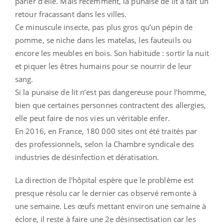
parler d’elle. Mais récemment, la punaise de lit a fait un
retour fracassant dans les villes.
Ce minuscule insecte, pas plus gros qu’un pépin de
pomme, se niche dans les matelas, les fauteuils ou
encore les meubles en bois. Son habitude : sortir la nuit
et piquer les êtres humains pour se nourrir de leur
sang.
Si la punaise de lit n’est pas dangereuse pour l’homme,
bien que certaines personnes contractent des allergies,
elle peut faire de nos vies un véritable enfer.
En 2016, en France, 180 000 sites ont été traités par
des professionnels, selon la Chambre syndicale des
industries de désinfection et dératisation.
La direction de l'hôpital espère que le problème est
presque résolu car le dernier cas observé remonte à
une semaine. Les œufs mettant environ une semaine à
éclore, il reste à faire une 2e désinsectisation car les