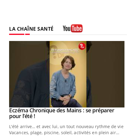
LA CHAÎNE SANTÉ
Youtube
Eczéma Chronique des Mains : se préparer
Youtube
Youtube
pour l’été !
L'été arrive… et avec lui, un tout nouveau rythme de vie !
Vacances, plage, piscine, soleil, activités en plein air…