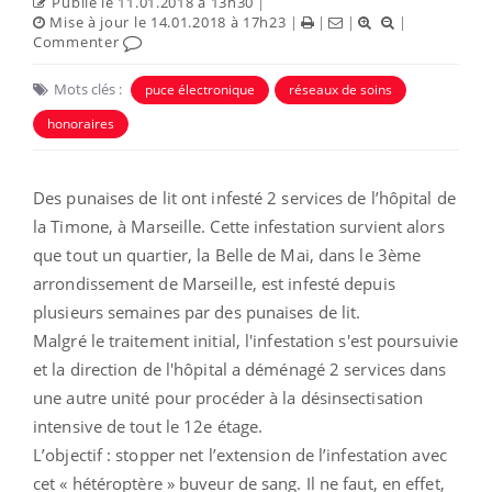
Publié le 11.01.2018 à 13h30
|
Mise à jour le 14.01.2018 à 17h23
|
|
|
|
Commenter
Mots clés :
puce électronique
réseaux de soins
honoraires
Des punaises de lit ont infesté 2 services de l’hôpital de
la Timone, à Marseille. Cette infestation survient alors
que tout un quartier, la Belle de Mai, dans le 3ème
arrondissement de Marseille, est infesté depuis
plusieurs semaines par des punaises de lit.
Malgré le traitement initial, l'infestation s'est poursuivie
et la direction de l'hôpital a déménagé 2 services dans
une autre unité pour procéder à la désinsectisation
intensive de tout le 12e étage.
L’objectif : stopper net l’extension de l’infestation avec
cet « hétéroptère » buveur de sang. Il ne faut, en effet,