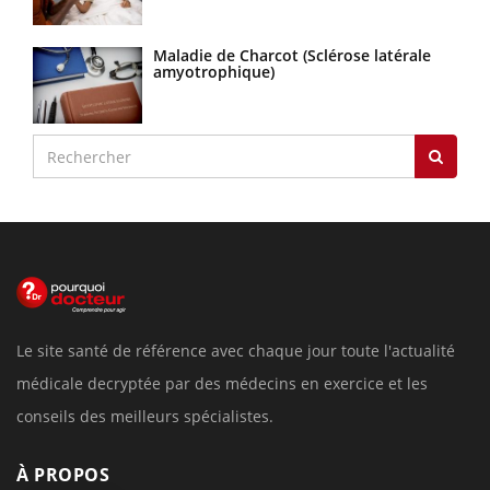
Maladie de Charcot (Sclérose latérale
amyotrophique)
Le site santé de référence avec chaque jour toute l'actualité
médicale decryptée par des médecins en exercice et les
conseils des meilleurs spécialistes.
À PROPOS