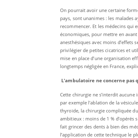
On pourrait avoir une certaine forme
pays, sont unanimes : les malades aya
recommencer. Et les médecins qui en
économiques, pour mettre en avant l
anesthésiques avec moins d’effets se
privilégier de petites cicatrices et u
mise en place d’une organisation eff
longtemps négligée en France, expliq
L'ambulatoire ne concerne pas q
Cette chirurgie ne s’interdit aucune
par exemple l'ablation de la vésicule
thyroïde, la chirurgie compliquée du
ambitieux : moins de 1 % d’opérés se
fait grincer des dents à bien des mé
l’application de cette technique le 