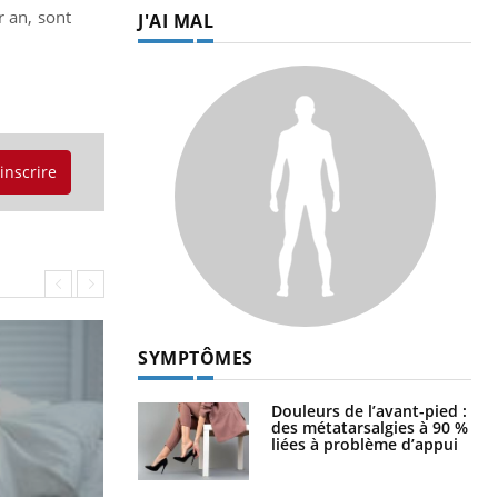
r an, sont
J'AI MAL
'inscrire
SYMPTÔMES
Douleurs de l’avant-pied :
des métatarsalgies à 90 %
liées à problème d’appui