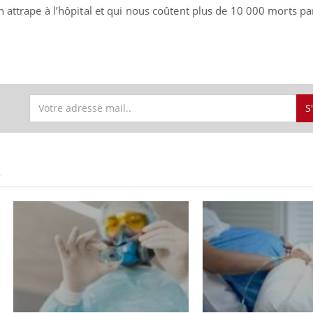
n attrape à l’hôpital et qui nous coûtent plus de 10 000 morts pa
S
S