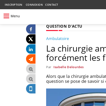
INSCRIPTION
CONNEXION
CONTACT
Menu
QUESTION D'ACTU
Ambulatoire
La chirurgie a
forcément les f
Par
Isabelle Delourdes
Alors que la chirurgie ambula
question se pose de savoir si