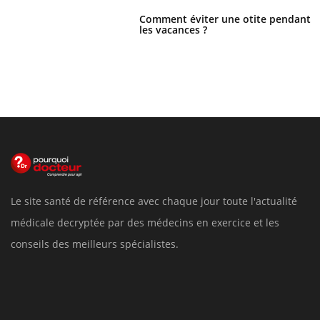
Comment éviter une otite pendant
les vacances ?
Le site santé de référence avec chaque jour toute l'actualité
médicale decryptée par des médecins en exercice et les
conseils des meilleurs spécialistes.