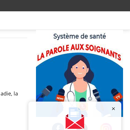
adie, la
.
Publicité