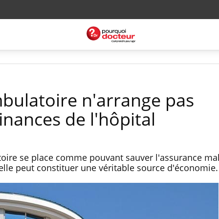
mbulatoire n'arrange pas
inances de l'hôpital
toire se place comme pouvant sauver l'assurance mal
 elle peut constituer une véritable source d'économie