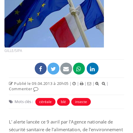
GILLE/SIPA
Publié le 09.04.2013 à 20h05
|
|
|
|
|
Commenter
Mots clés :
céréale
blé
insecte
L' alerte lancée ce 9 avril par l'Agence nationale de
sécurité sanitaire de l’alimentation, de l’environnement