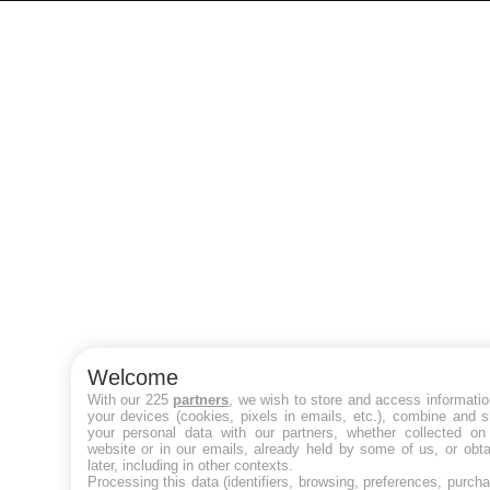
Welcome
With our 225
partners
, we wish to store and access informati
your devices (cookies, pixels in emails, etc.), combine and 
your personal data with our partners, whether collected on 
website or in our emails, already held by some of us, or obt
later, including in other contexts.
Processing this data (identifiers, browsing, preferences, purch