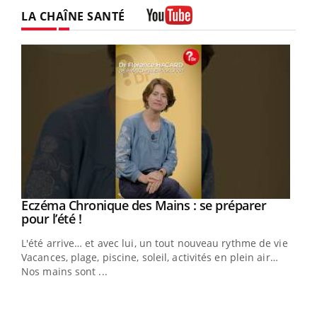
LA CHAÎNE SANTÉ
Youtube
Eczéma Chronique des Mains : se préparer
Youtube
Youtube
pour l’été !
L'été arrive… et avec lui, un tout nouveau rythme de vie !
Vacances, plage, piscine, soleil, activités en plein air…
Nos mains sont ...