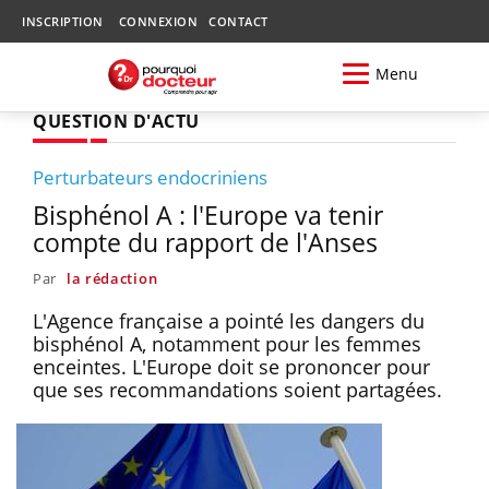
INSCRIPTION
CONNEXION
CONTACT
Menu
QUESTION D'ACTU
Perturbateurs endocriniens
Bisphénol A : l'Europe va tenir
compte du rapport de l'Anses
Par
la rédaction
L'Agence française a pointé les dangers du
bisphénol A, notamment pour les femmes
enceintes. L'Europe doit se prononcer pour
que ses recommandations soient partagées.