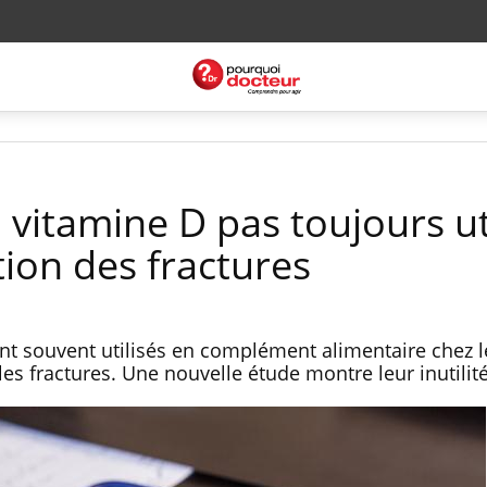
a vitamine D pas toujours ut
ion des fractures
ont souvent utilisés en complément alimentaire chez l
les fractures. Une nouvelle étude montre leur inutilité