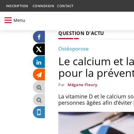
INSCRIPTION
CONNEXION
CONTACT
Menu
QUESTION D'ACTU
Ostéoporose
Le calcium et l
pour la prévent
Par
Mégane Fleury
La vitamine D et le calcium s
personnes âgées afin d’éviter 