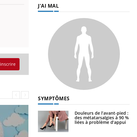
J'AI MAL
'inscrire
SYMPTÔMES
Douleurs de l’avant-pied :
des métatarsalgies à 90 %
liées à problème d’appui