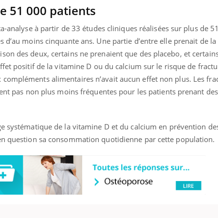
e 51 000 patients
ta-analyse à partir de 33 études cliniques réalisées sur plus de 5
s d’au moins cinquante ans. Une partie d’entre elle prenait de la
on des deux, certains ne prenaient que des placebo, et certains
et positif de la vitamine D ou du calcium sur le risque de fractu
compléments alimentaires n’avait aucun effet non plus. Les fra
ient pas non plus moins fréquentes pour les patients prenant des
ge systématique de la vitamine D et du calcium en prévention des
 en question sa consommation quotidienne par cette population.