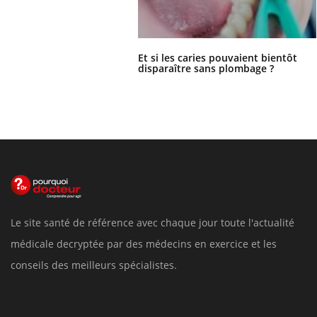
Et si les caries pouvaient bientôt
disparaître sans plombage ?
Le site santé de référence avec chaque jour toute l'actualité
médicale decryptée par des médecins en exercice et les
conseils des meilleurs spécialistes.