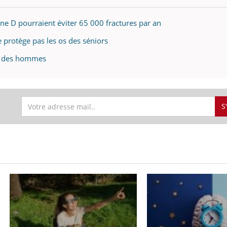
ne D pourraient éviter 65 000 fractures par an
 protège pas les os des séniors
ur des hommes
S
S