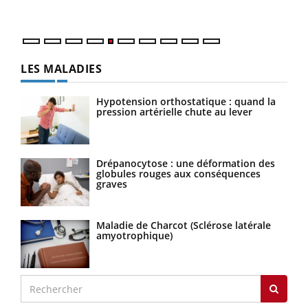
numérique » permet ...
LES MALADIES
Hypotension orthostatique : quand la
pression artérielle chute au lever
Drépanocytose : une déformation des
globules rouges aux conséquences
graves
Maladie de Charcot (Sclérose latérale
amyotrophique)