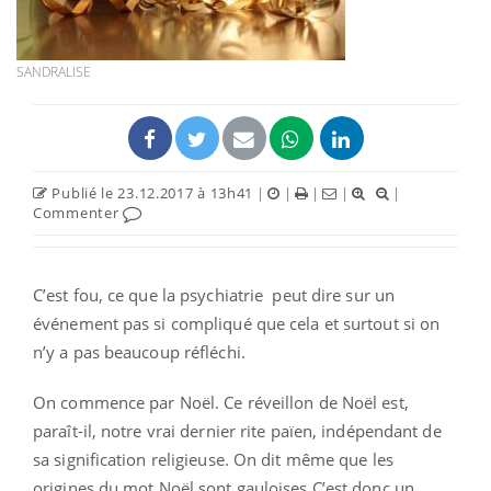
SANDRALISE
Publié le 23.12.2017 à 13h41
|
|
|
|
|
Commenter
C’est fou, ce que la psychiatrie peut dire sur un
événement pas si compliqué que cela et surtout si on
n’y a pas beaucoup réfléchi.
On commence par Noël. Ce réveillon de Noël est,
paraît-il, notre vrai dernier rite païen, indépendant de
sa signification religieuse. On dit même que les
origines du mot Noël sont gauloises C’est donc un