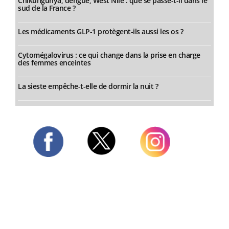
Chikungunya, dengue, West Nile : que se passe-t-il dans le
sud de la France ?
Les médicaments GLP-1 protègent-ils aussi les os ?
Cytomégalovirus : ce qui change dans la prise en charge
des femmes enceintes
La sieste empêche-t-elle de dormir la nuit ?
Twitter
Facebook
Instagram