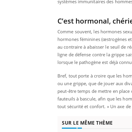
systèmes immunitaires des hommes et
C’est hormonal, chéri
Comme souvent, les hormones sexuell
hormones féminines (œstrogènes et 
au contraire à abaisser le seuil de r
ligne de défense contre la grippe sa
lorsque le pathogène est déjà connu
Bref, tout porte à croire que les h
ou une grippe, que de jouer aux divas
peut-être temps de mettre en place 
fauteuils à bascule, afin que les h
tout sécurité et confort. » Un axe d
SUR LE MÊME THÈME