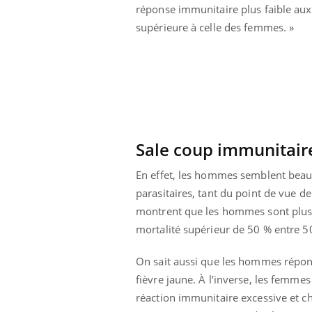
réponse immunitaire plus faible aux 
supérieure à celle des femmes. »
Sale coup immunitair
En effet, les hommes semblent beauco
parasitaires, tant du point de vue 
montrent que les hommes sont plus 
mortalité supérieur de 50 % entre 5
On sait aussi que les hommes répon
fièvre jaune. À l’inverse, les femme
réaction immunitaire excessive et ch