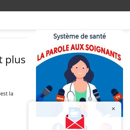
t plus
est la
Publicité