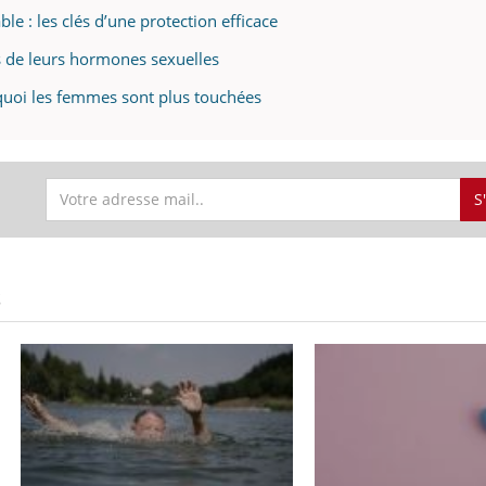
ble : les clés d’une protection efficace
 de leurs hormones sexuelles
uoi les femmes sont plus touchées
S
S