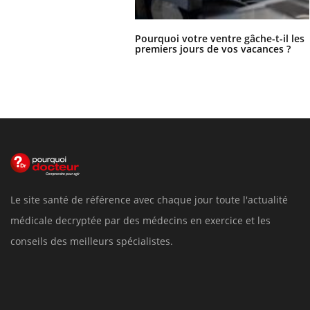
Pourquoi votre ventre gâche-t-il les
premiers jours de vos vacances ?
Le site santé de référence avec chaque jour toute l'actualité
médicale decryptée par des médecins en exercice et les
conseils des meilleurs spécialistes.