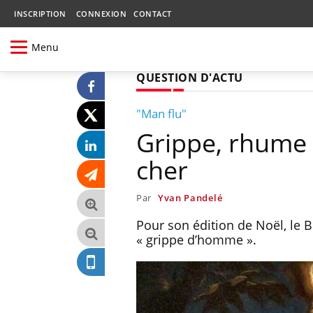
INSCRIPTION
CONNEXION
CONTACT
Menu
QUESTION D'ACTU
"Man flu"
Grippe, rhume 
cher
Par
Yvan Pandelé
Pour son édition de Noël, le B
« grippe d’homme ».