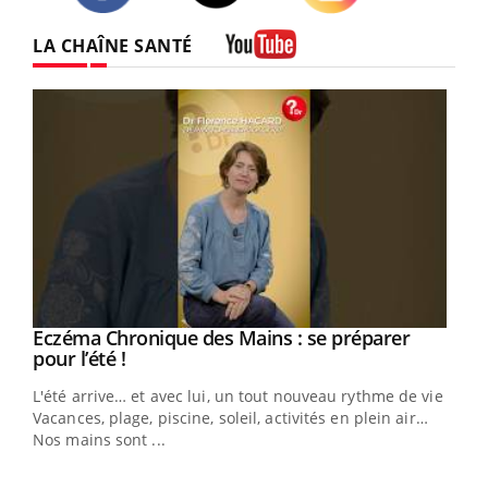
Twitter
Facebook
Instagram
LA CHAÎNE SANTÉ
Youtube
Eczéma Chronique des Mains : se préparer
Youtube
Youtube
pour l’été !
L'été arrive… et avec lui, un tout nouveau rythme de vie !
Vacances, plage, piscine, soleil, activités en plein air…
Nos mains sont ...