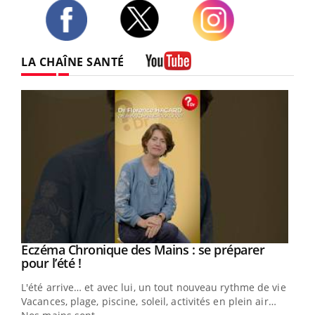
Twitter
Facebook
Instagram
LA CHAÎNE SANTÉ
Youtube
Eczéma Chronique des Mains : se préparer
Youtube
Youtube
pour l’été !
L'été arrive… et avec lui, un tout nouveau rythme de vie !
Vacances, plage, piscine, soleil, activités en plein air…