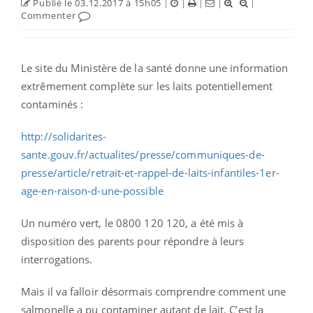
Publié le 03.12.2017 à 15h05
|
|
|
|
|
Commenter
Le site du Ministère de la santé donne une information
extrêmement complète sur les laits potentiellement
contaminés :
http://solidarites-
sante.gouv.fr/actualites/presse/communiques-de-
presse/article/retrait-et-rappel-de-laits-infantiles-1er-
age-en-raison-d-une-possible
Un numéro vert, le 0800 120 120, a été mis à
disposition des parents pour répondre à leurs
interrogations.
Mais il va falloir désormais comprendre comment une
salmonelle a pu contaminer autant de lait. C’est la