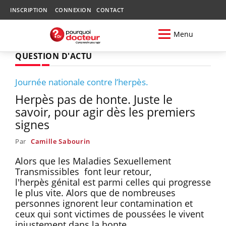
INSCRIPTION
CONNEXION
CONTACT
Menu
QUESTION D'ACTU
Journée nationale contre l’herpès.
Herpès pas de honte. Juste le
savoir, pour agir dès les premiers
signes
Par
Camille Sabourin
Alors que les Maladies Sexuellement
Transmissibles font leur retour,
l'herpès génital est parmi celles qui progresse
le plus vite. Alors que de nombreuses
personnes ignorent leur contamination et
ceux qui sont victimes de poussées le vivent
injustement dans la honte.