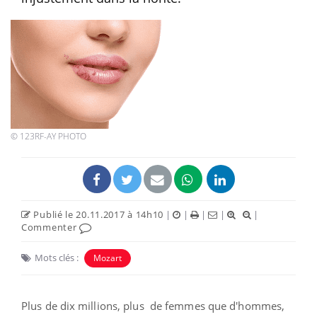
© 123RF-AY PHOTO
Publié le 20.11.2017 à 14h10
|
|
|
|
|
Commenter
Mots clés :
Mozart
Plus de dix millions, plus de femmes que d'hommes,