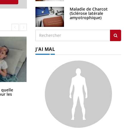
Maladie de Charcot
(Sclérose latérale
amyotrophique)
J'AI MAL
Syndrome métabolique : quels sont
 quelle
les meilleurs exercices physiques ?
ur les