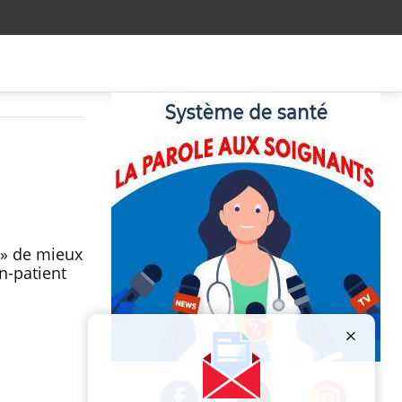
 » de mieux
n-patient
Publicité