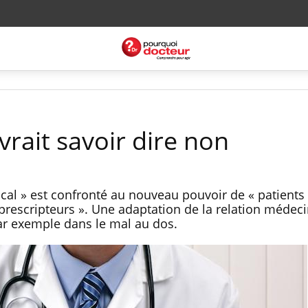
rait savoir dire non
ical » est confronté au nouveau pouvoir de « patients
prescripteurs ». Une adaptation de la relation médeci
r exemple dans le mal au dos.