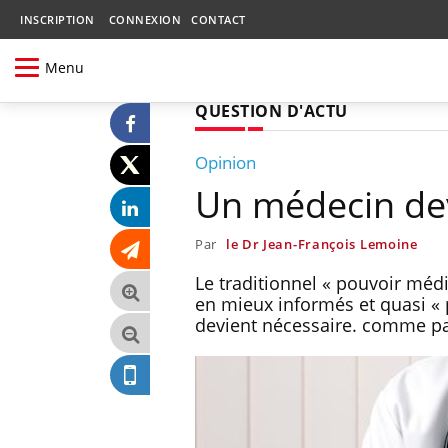
INSCRIPTION
CONNEXION
CONTACT
Menu
QUESTION D'ACTU
Opinion
Un médecin dev
Par
le Dr Jean-François Lemoine
Le traditionnel « pouvoir méd
en mieux informés et quasi « 
devient nécessaire. comme pa