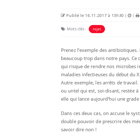
Publié le 16.11.2017 à 13h30
|
|
Mots clés :
rejet
Prenez l’exemple des antibiotiques.
beaucoup trop dans notre pays. Ce q
qui risque de rendre nos microbes i
maladies infectieuses du début du 
Autre exemple, les arrêts de travail.
ou untel qui est, soi-disant, restée 
elle qui lance aujourd'hui une grad
Dans ces deux cas, on accuse le sys
double pouvoir de prescrire des méd
savoir dire non !