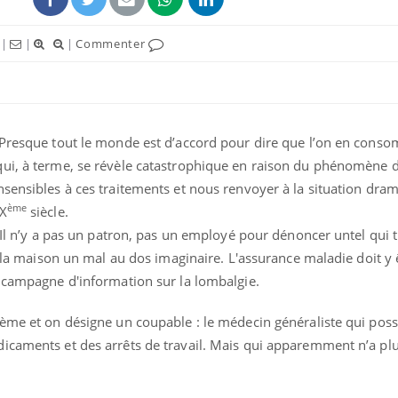
|
|
|
Commenter
 Presque tout le monde est d’accord pour dire que l’on en cons
ui, à terme, se révèle catastrophique en raison du phénomène d
nsensibles à ces traitements et nous renvoyer à la situation dra
ème
XX
siècle.
 Il n’y a pas un patron, pas un employé pour dénoncer untel qui t
à la maison un mal au dos imaginaire. L'assurance maladie doit y 
e campagne d'information sur la lombalgie.
tème et on désigne un coupable : le médecin généraliste qui poss
icaments et des arrêts de travail. Mais qui apparemment n’a plu