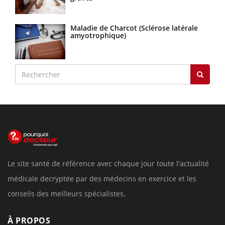
Maladie de Charcot (Sclérose latérale
amyotrophique)
Le site santé de référence avec chaque jour toute l'actualité
médicale decryptée par des médecins en exercice et les
conseils des meilleurs spécialistes.
À PROPOS