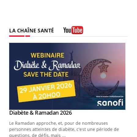
LA CHAÎNE SANTÉ
Youtube
Youtube
Diabète & Ramadan 2026
Youtube
Le Ramadan approche, et, pour de nombreuses
vie !
personnes atteintes de diabète, c'est une période de
…
questions, de défis, mais ...