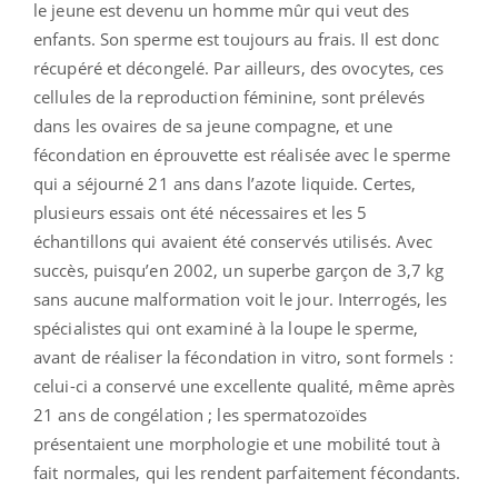
le jeune est devenu un homme mûr qui veut des
enfants. Son sperme est toujours au frais. Il est donc
récupéré et décongelé. Par ailleurs, des ovocytes, ces
cellules de la reproduction féminine, sont prélevés
dans les ovaires de sa jeune compagne, et une
fécondation en éprouvette est réalisée avec le sperme
qui a séjourné 21 ans dans l’azote liquide. Certes,
plusieurs essais ont été nécessaires et les 5
échantillons qui avaient été conservés utilisés. Avec
succès, puisqu’en 2002, un superbe garçon de 3,7 kg
sans aucune malformation voit le jour. Interrogés, les
spécialistes qui ont examiné à la loupe le sperme,
avant de réaliser la fécondation in vitro, sont formels :
celui-ci a conservé une excellente qualité, même après
21 ans de congélation ; les spermatozoïdes
présentaient une morphologie et une mobilité tout à
fait normales, qui les rendent parfaitement fécondants.