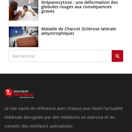
Drépanocytose : une déformation des
globules rouges aux conséquences
graves
Maladie de Charcot (Sclérose latérale
amyotrophique)
Le site santé de référence avec chaque jour toute l'actualité
médicale decryptée par des médecins en exercice et les
conseils des meilleurs spécialistes.