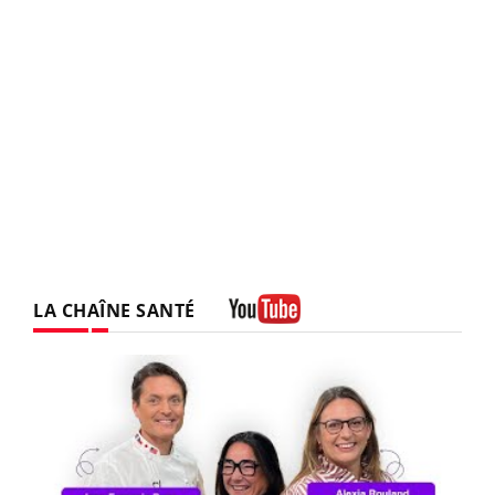
LA CHAÎNE SANTÉ
Youtube