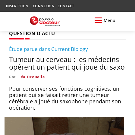
INSCRIPTION
CONNEXION
CONTACT
Menu
QUESTION D'ACTU
Étude parue dans Current Biology
Tumeur au cerveau : les médecins
opèrent un patient qui joue du saxo
Par
Léa Drouelle
Pour conserver ses fonctions cognitives, un
patient qui se faisait retirer une tumeur
cérébrale a joué du saxophone pendant son
opération.