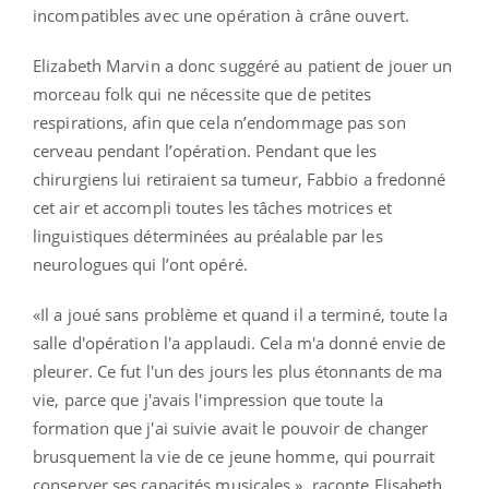
incompatibles avec une opération à crâne ouvert.
Elizabeth Marvin a donc suggéré au patient de jouer un
morceau folk qui ne nécessite que de petites
respirations, afin que cela n’endommage pas son
cerveau pendant l’opération. Pendant que les
chirurgiens lui retiraient sa tumeur, Fabbio a fredonné
cet air et accompli toutes les tâches motrices et
linguistiques déterminées au préalable par les
neurologues qui l’ont opéré.
«Il a joué sans problème et quand il a terminé, toute la
salle d'opération l'a applaudi. Cela m'a donné envie de
pleurer. Ce fut l'un des jours les plus étonnants de ma
vie, parce que j'avais l'impression que toute la
formation que j'ai suivie avait le pouvoir de changer
brusquement la vie de ce jeune homme, qui pourrait
conserver ses capacités musicales », raconte Elisabeth