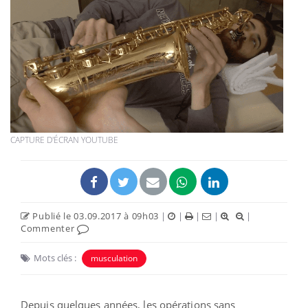
CAPTURE D'ÉCRAN YOUTUBE
Publié le 03.09.2017 à 09h03
|
|
|
|
|
Commenter
Mots clés :
musculation
Depuis quelques années, les opérations sans