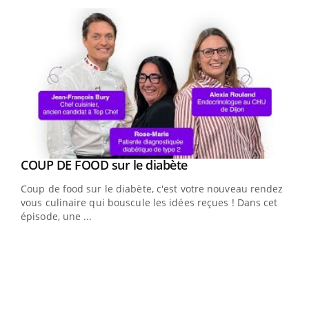
Youtube
cès
COUP DE FOOD sur le diabète
Youtube
Coup de food sur le diabète, c'est votre nouveau rendez-
 en
vous culinaire qui bouscule les idées reçues ! Dans cet
u
épisode, une ...
Qua
You
"Les