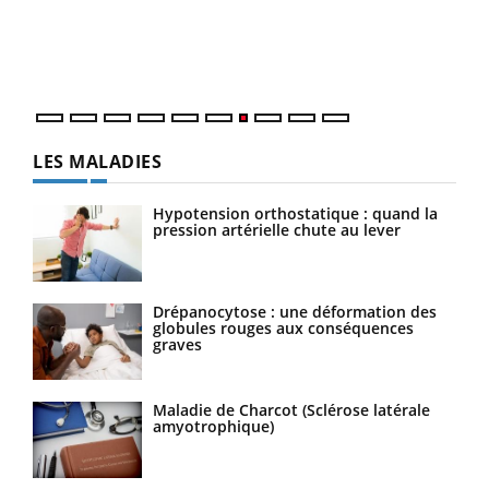
trav
DRH 
LES MALADIES
Hypotension orthostatique : quand la
pression artérielle chute au lever
Drépanocytose : une déformation des
globules rouges aux conséquences
graves
Maladie de Charcot (Sclérose latérale
amyotrophique)