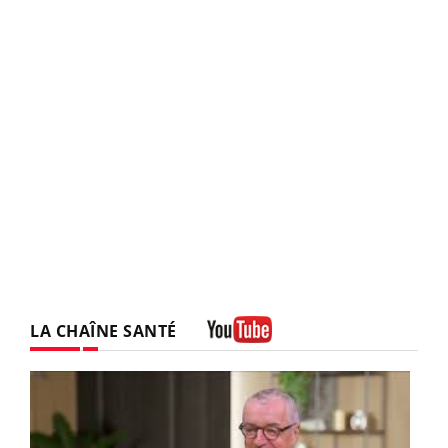
LA CHAÎNE SANTÉ
Youtube