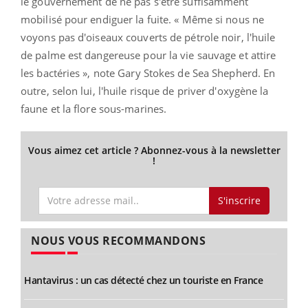
le gouvernement de ne pas s'être suffisamment
mobilisé pour endiguer la fuite. « Même si nous ne
voyons pas d'oiseaux couverts de pétrole noir, l'huile
de palme est dangereuse pour la vie sauvage et attire
les bactéries », note Gary Stokes de Sea Shepherd. En
outre, selon lui, l'huile risque de priver d'oxygène la
faune et la flore sous-marines.
Vous aimez cet article ? Abonnez-vous à la newsletter
!
S'inscrire
NOUS VOUS RECOMMANDONS
Hantavirus : un cas détecté chez un touriste en France