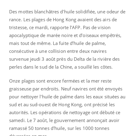
Des mottes blanchâtres d'huile solidifiée, une odeur de
rance. Les plages de Hong Kong avaient des airs de
tristesse, ce mardi, rapporte l’AFP. Pas de vision
apocalyptique de marée noire et d’oiseaux empêtrés,
mais tout de même. La fuite d’huile de palme,
consécutive à une collision entre deux navires
survenue jeudi 3 août près du Delta de la rivière des
perles dans le sud de la Chine, a souillé les côtes.
Onze plages sont encore fermées et la mer reste
graisseuse par endroits. Neuf navires ont été envoyés
pour nettoyer l'huile de palme dans les eaux situées au
sud et au sud-ouest de Hong Kong, ont précisé les
autorités. Les opérations de nettoyage ont débuté ce
samedi. Le 7 août, le gouvernement annonçait avoir
ramassé 50 tonnes d'huile, sur les 1000 tonnes
déversées en mer.