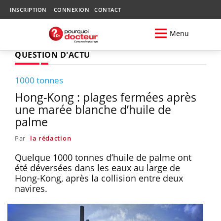
INSCRIPTION
CONNEXION
CONTACT
Menu
QUESTION D'ACTU
1000 tonnes
Hong-Kong : plages fermées après
une marée blanche d’huile de
palme
Par
la rédaction
Quelque 1000 tonnes d’huile de palme ont
été déversées dans les eaux au large de
Hong-Kong, après la collision entre deux
navires.