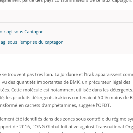
oir agi sous Captagon
t agi sous l'emprise du captagon
 se trouvent pas très loin. La Jordanie et l’Irak apparaissent co
 vu des quantités importantes de BMK, un précurseur légal des
ées. Cette molécule est notamment utilisée dans les détergents
té, les produits détergents irakiens contenaient 50 % moins de
ransformé en cachets d’amphétamines, suggère l’OFDT.
lement été identifiés dans des zones sous contrôle du régime sy
apport de 2016, l’ONG Global Initiative against Transnational O