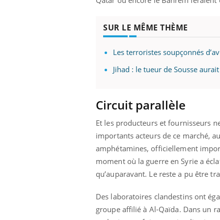
SUR LE MÊME THÈME
Les terroristes soupçonnés d’av
Jihad : le tueur de Sousse aurai
Circuit parallèle
Et les producteurs et fournisseurs ne
importants acteurs de ce marché, au
amphétamines, officiellement import
moment où la guerre en Syrie a écla
qu’auparavant. Le reste a pu être t
Des laboratoires clandestins ont éga
groupe affilié à Al-Qaïda. Dans un r