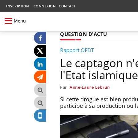
INSCRIPTION
CONNEXION
CONTACT
Menu
QUESTION D'ACTU
Rapport OFDT
Le captagon n'
l'Etat islamique
Par
Anne-Laure Lebrun
Si cette drogue est bien prod
participe à sa production ou