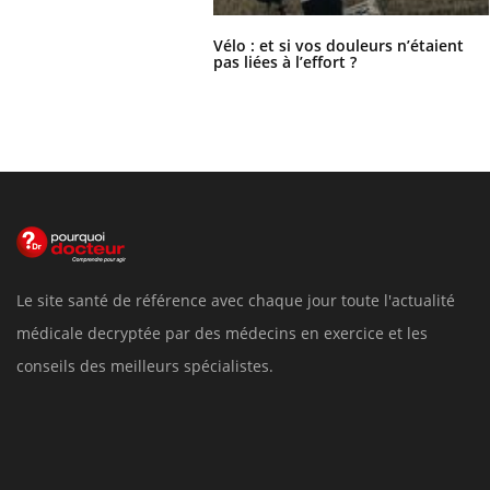
Vélo : et si vos douleurs n’étaient
pas liées à l’effort ?
Le site santé de référence avec chaque jour toute l'actualité
médicale decryptée par des médecins en exercice et les
conseils des meilleurs spécialistes.