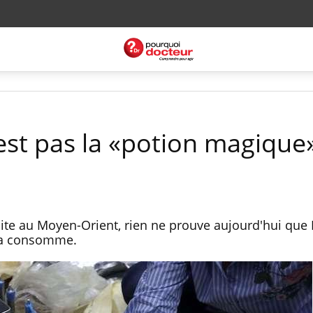
est pas la «potion magique
uite au Moyen-Orient, rien ne prouve aujourd'hui que
 la consomme.