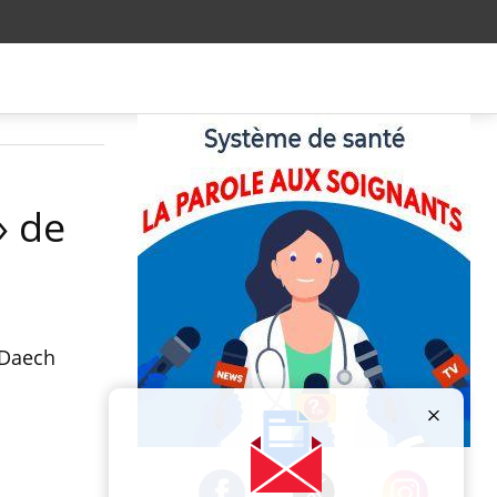
» de
 Daech
Publicité