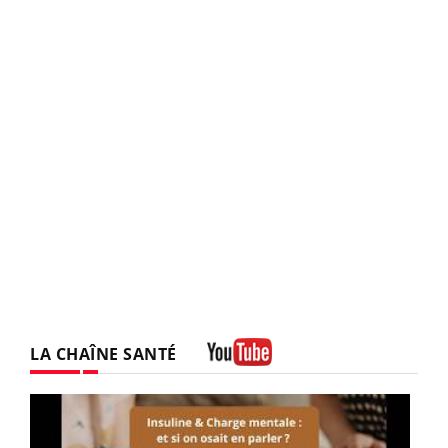
LA CHAÎNE SANTÉ
Youtube