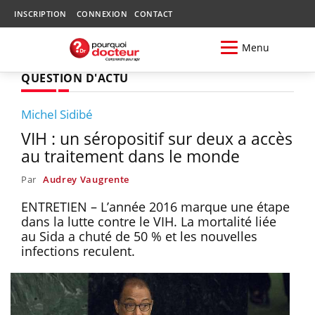
INSCRIPTION
CONNEXION
CONTACT
Menu
QUESTION D'ACTU
Michel Sidibé
VIH : un séropositif sur deux a accès
au traitement dans le monde
Par
Audrey Vaugrente
ENTRETIEN – L’année 2016 marque une étape
dans la lutte contre le VIH. La mortalité liée
au Sida a chuté de 50 % et les nouvelles
infections reculent.