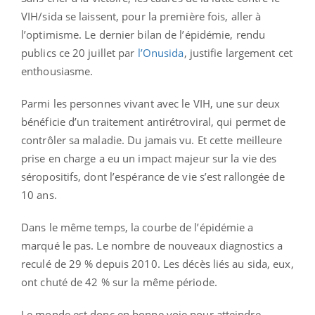
VIH/sida se laissent, pour la première fois, aller à
l’optimisme. Le dernier bilan de l’épidémie, rendu
publics ce 20 juillet par
l’Onusida
, justifie largement cet
enthousiasme.
Parmi les personnes vivant avec le VIH, une sur deux
bénéficie d’un traitement antirétroviral, qui permet de
contrôler sa maladie. Du jamais vu. Et cette meilleure
prise en charge a eu un impact majeur sur la vie des
séropositifs, dont l’espérance de vie s’est rallongée de
10 ans.
Dans le même temps, la courbe de l’épidémie a
marqué le pas. Le nombre de nouveaux diagnostics a
reculé de 29 % depuis 2010. Les décès liés au sida, eux,
ont chuté de 42 % sur la même période.
Le monde est donc en bonne voie pour atteindre