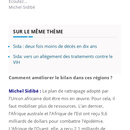
Ecoutez...
Michel Sidibé
SUR LE MÊME THÈME
Sida : deux fois moins de décès en dix ans
Sida: vers un allégement des traitements contre le
VIH
Comment améliorer le bilan dans ces régions ?
Michel Sidibé :
Le plan de rattrapage adopté par
l’Union africaine doit être mis en œuvre. Pour cela, il
faut mobiliser plus de ressources. L’an dernier,
l’Afrique australe et l’Afrique de l’Est ont reçu 9,6
milliards de dollars pour combattre l’épidémie.
L’Afrique de l’Ouest, elle, a reçu 2,1 milliards de